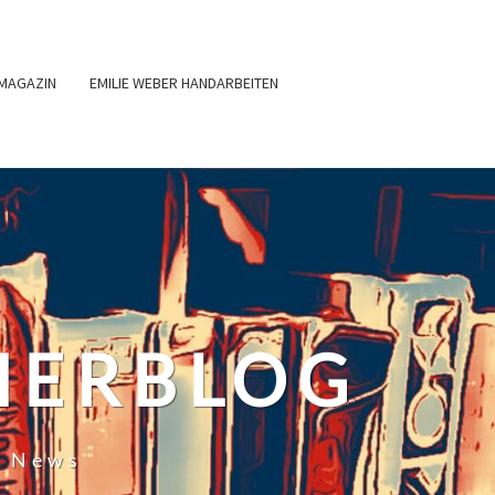
MAGAZIN
EMILIE WEBER HANDARBEITEN
HERBLOG
r News