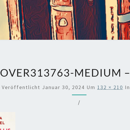
OVER313763-MEDIUM –
Veröffentlicht
Januar 30, 2024
Um
132 × 210
I
/