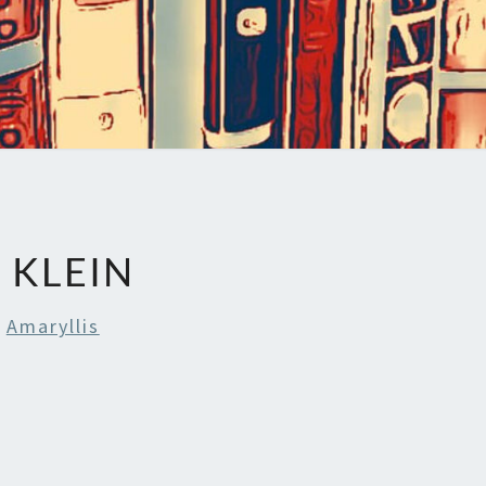
 KLEIN
n
Amaryllis