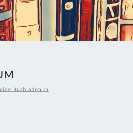
UM
eine Buchladen In