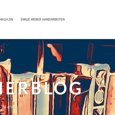
MAGAZIN
EMILIE WEBER HANDARBEITEN
HERBLOG
r News