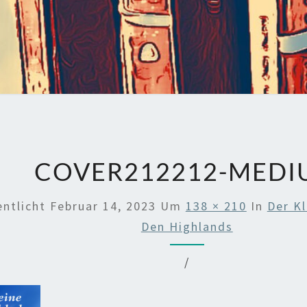
COVER212212-MEDI
entlicht
Februar 14, 2023
Um
138 × 210
In
Der Kl
Den Highlands
/