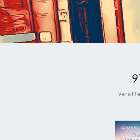
9
Veröff