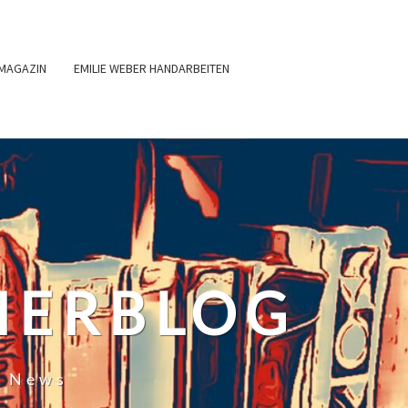
MAGAZIN
EMILIE WEBER HANDARBEITEN
HERBLOG
r News