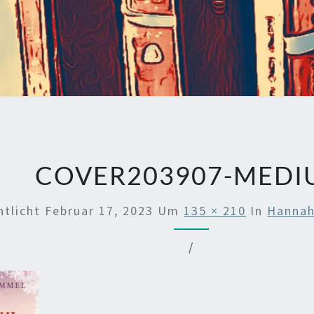
COVER203907-MEDI
ntlicht
Februar 17, 2023
Um
135 × 210
In
Hannah
/