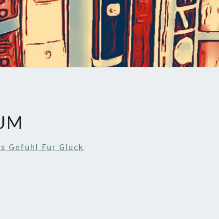
UM
s Gefühl Für Glück