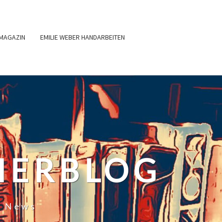
MAGAZIN
EMILIE WEBER HANDARBEITEN
HERBLOG
r News