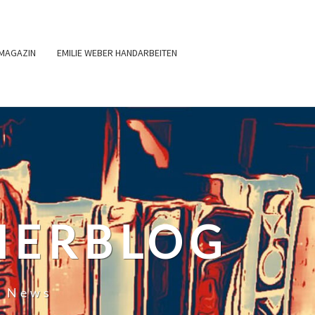
MAGAZIN
EMILIE WEBER HANDARBEITEN
HERBLOG
r News