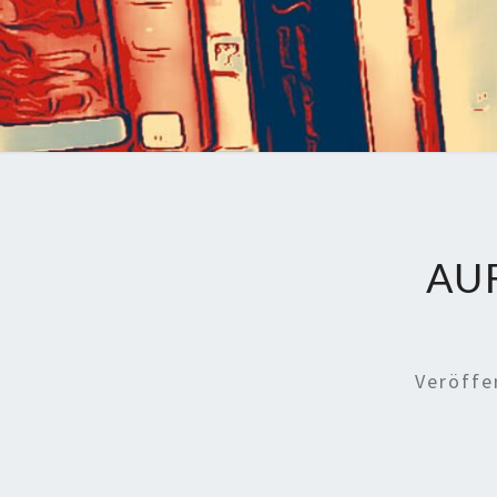
AU
Veröffe