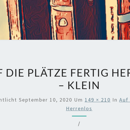
F DIE PLÄTZE FERTIG H
– KLEIN
ntlicht
September 10, 2020
Um
149 × 210
In
Auf 
Herrenlos
/