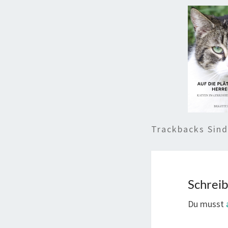
Trackbacks Sin
Schrei
Du musst