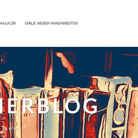
MAGAZIN
EMILIE WEBER HANDARBEITEN
HERBLOG
r News