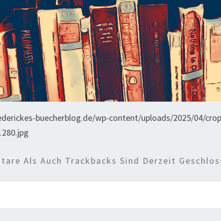
riederickes-buecherblog.de/wp-content/uploads/2025/04/cro
280.jpg
are Als Auch Trackbacks Sind Derzeit Geschlos