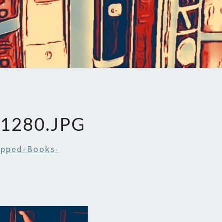
1280.JPG
opped-Books-