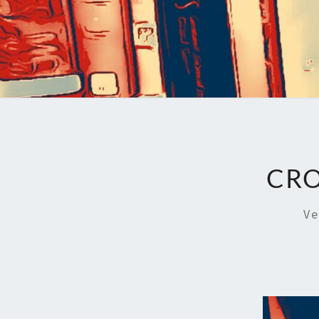
CRO
Ve