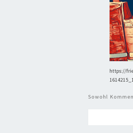
https://f
1614215_1
Sowohl Komment