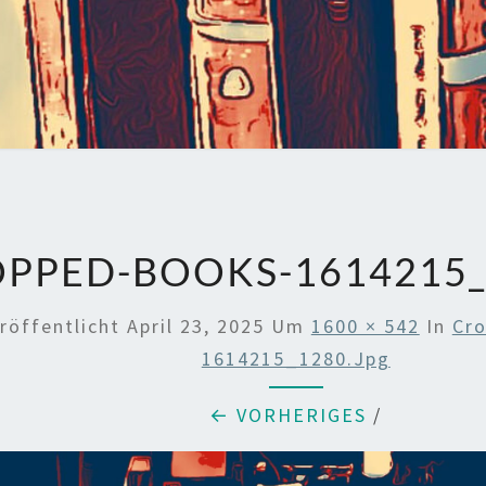
PPED-BOOKS-1614215_
röffentlicht
April 23, 2025
Um
1600 × 542
In
Cr
1614215_1280.jpg
← VORHERIGES
/