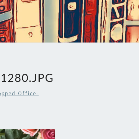
1280.JPG
opped-Office-