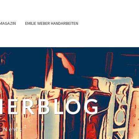
MAGAZIN
EMILIE WEBER HANDARBEITEN
HERBLOG
r News