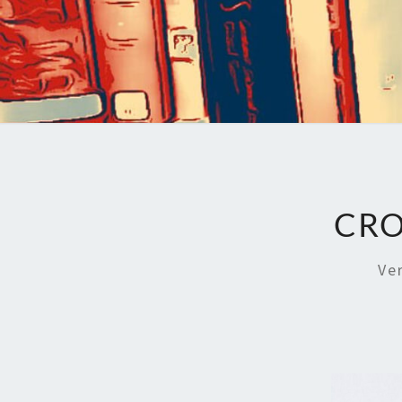
CRO
Ve