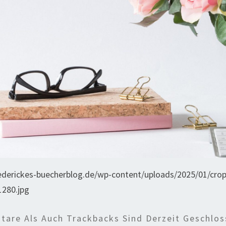
iederickes-buecherblog.de/wp-content/uploads/2025/01/crop
280.jpg
are Als Auch Trackbacks Sind Derzeit Geschlos