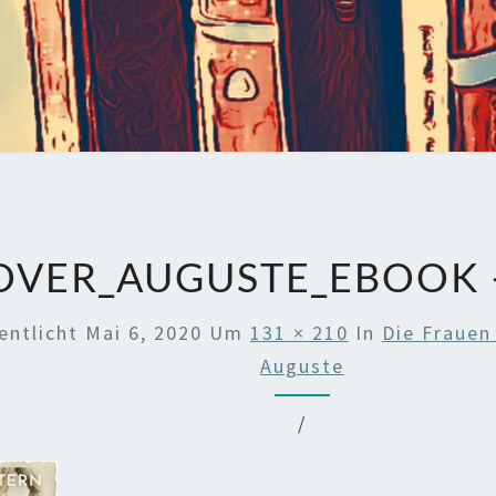
OVER_AUGUSTE_EBOOK –
entlicht
Mai 6, 2020
Um
131 × 210
In
Die Frauen
Auguste
/