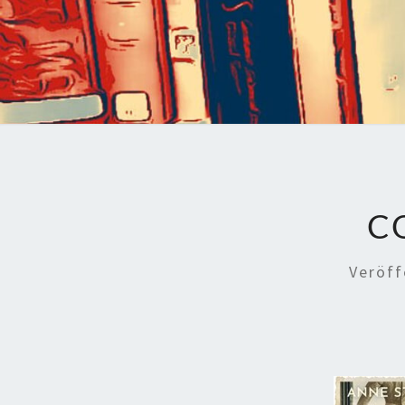
C
Veröff