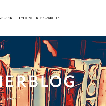
MAGAZIN
EMILIE WEBER HANDARBEITEN
HERBLOG
r News