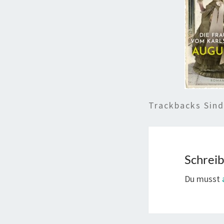
Trackbacks Sin
Schrei
Du musst