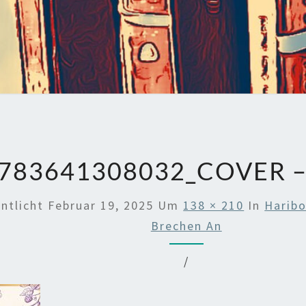
783641308032_COVER –
entlicht
Februar 19, 2025
Um
138 × 210
In
Haribo
Brechen An
/