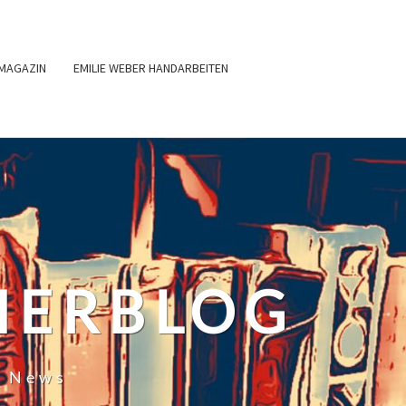
MAGAZIN
EMILIE WEBER HANDARBEITEN
HERBLOG
r News