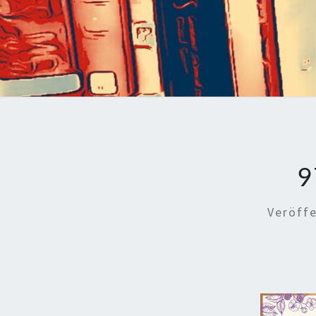
9
Veröff