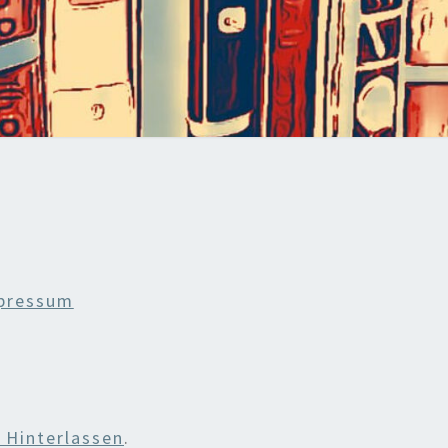
pressum
Hinterlassen
.