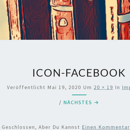
ICON-FACEBOOK
Veröffentlicht
Mai 19, 2020
Um
20 × 19
In
Im
/
NÄCHSTES →
d Geschlossen, Aber Du Kannst
Einen Kommentar 