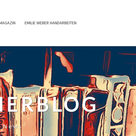
MAGAZIN
EMILIE WEBER HANDARBEITEN
HERBLOG
r News