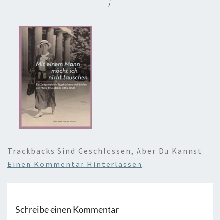
/
Trackbacks Sind Geschlossen, Aber Du Kannst
Einen Kommentar Hinterlassen
.
Schreibe einen Kommentar