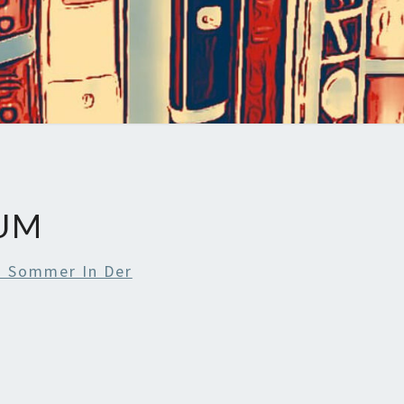
UM
i Sommer In Der