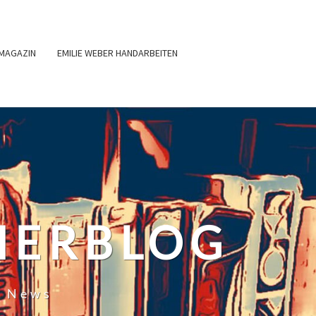
MAGAZIN
EMILIE WEBER HANDARBEITEN
HERBLOG
r News