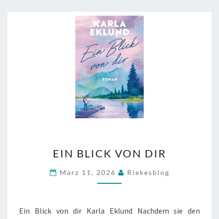
EIN
EIN BLICK VON DIR
BLICK
VON
März 11, 2026
Riekesblog
DIR
Ein Blick von dir Karla Eklund Nachdem sie den