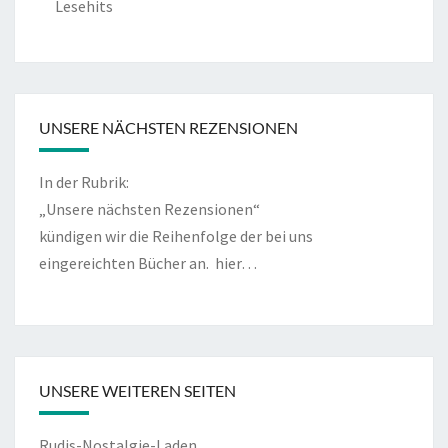
Lesehits
UNSERE NÄCHSTEN REZENSIONEN
In der Rubrik:
„Unsere nächsten Rezensionen“
kündigen wir die Reihenfolge der bei uns
eingereichten Bücher an.
hier…
UNSERE WEITEREN SEITEN
Rudis-Nostalgie-Laden