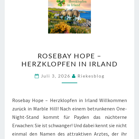
ROSEBAY
ROSEBAY HOPE –
HOPE
HERZKLOPFEN IN IRLAND
–
HERZKLOPFEN
Juli 3, 2026
Riekesblog
IN
IRLAND
Rosebay Hope – Herzklopfen in Irland Willkommen
zurück in Marble Hill! Nach einem betrunkenen One-
Night-Stand kommt für Payden das nüchterne
Erwachen: Sie ist schwanger! Und dabei kennt sie nicht
einmal den Namen des attraktiven Arztes, der ihr