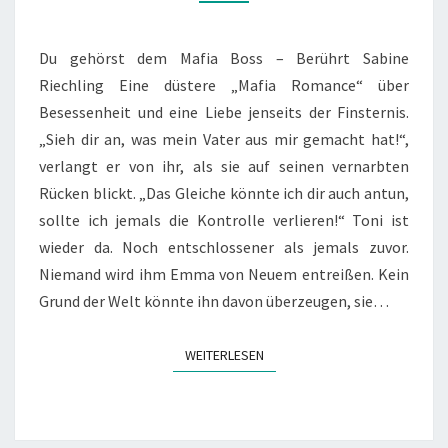
BOSS
–
BERÜHRT
Du gehörst dem Mafia Boss – Berührt Sabine
TEIL
Riechling Eine düstere „Mafia Romance“ über
4
Besessenheit und eine Liebe jenseits der Finsternis.
„Sieh dir an, was mein Vater aus mir gemacht hat!“,
verlangt er von ihr, als sie auf seinen vernarbten
Rücken blickt. „Das Gleiche könnte ich dir auch antun,
sollte ich jemals die Kontrolle verlieren!“ Toni ist
wieder da. Noch entschlossener als jemals zuvor.
Niemand wird ihm Emma von Neuem entreißen. Kein
Grund der Welt könnte ihn davon überzeugen, sie…
WEITERLESEN
WEITERLESEN