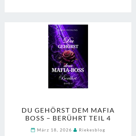
DU
DU GEHÖRST DEM MAFIA
GEHÖRST
BOSS – BERÜHRT TEIL 4
DEM
MAFIA
März 18, 2026
Riekesblog