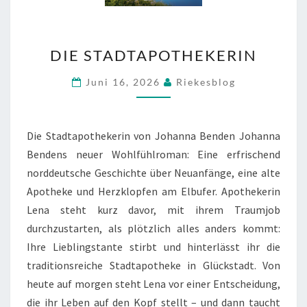
DIE
DIE STADTAPOTHEKERIN
STADTAPOTHEKERIN
Juni 16, 2026
Riekesblog
Die Stadtapothekerin von Johanna Benden Johanna
Bendens neuer Wohlfühlroman: Eine erfrischend
norddeutsche Geschichte über Neuanfänge, eine alte
Apotheke und Herzklopfen am Elbufer. Apothekerin
Lena steht kurz davor, mit ihrem Traumjob
durchzustarten, als plötzlich alles anders kommt:
Ihre Lieblingstante stirbt und hinterlässt ihr die
traditionsreiche Stadtapotheke in Glückstadt. Von
heute auf morgen steht Lena vor einer Entscheidung,
die ihr Leben auf den Kopf stellt – und dann taucht