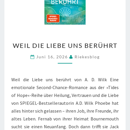
WEIL
WEIL DIE LIEBE UNS BERÜHRT
DIE
LIEBE
Juni 16, 2026
Riekesblog
UNS
BERÜHRT
Weil die Liebe uns berührt von A. D. Wilk Eine
emotionale Second-Chance-Romance aus der »Tides
of Hope«-Reihe über Heilung, Vertrauen und die Liebe
von SPIEGEL-Bestsellerautorin A.D. Wilk Phoebe hat
alles hinter sich gelassen – ihren Job, ihre Freunde, ihr
altes Leben. Fernab von ihrer Heimat Bournemouth
sucht sie einen Neuanfang. Doch dann trifft sie Jack