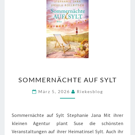
SOMMERNÄCHTE
SOMMERNÄCHTE AUF SYLT
AUF
SYLT
März 5, 2026
Riekesblog
Sommernächte auf Sylt Stephanie Jana Mit ihrer
kleinen Agentur plant Suse die schönsten
Veranstaltungen auf ihrer Heimatinsel Sylt. Auch ihr