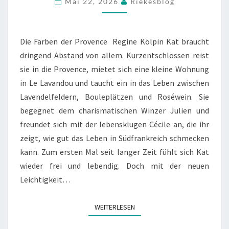
Mai 22, 2026
Riekesblog
PROVENCE
Die Farben der Provence Regine Kölpin Kat braucht
dringend Abstand von allem. Kurzentschlossen reist
sie in die Provence, mietet sich eine kleine Wohnung
in Le Lavandou und taucht ein in das Leben zwischen
Lavendelfeldern, Bouleplätzen und Roséwein. Sie
begegnet dem charismatischen Winzer Julien und
freundet sich mit der lebensklugen Cécile an, die ihr
zeigt, wie gut das Leben in Südfrankreich schmecken
kann. Zum ersten Mal seit langer Zeit fühlt sich Kat
wieder frei und lebendig. Doch mit der neuen
Leichtigkeit…
WEITERLESEN
WEITERLESEN