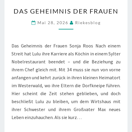
DAS
DAS GEHEIMNIS DER FRAUEN
GEHEIMNIS
DER
Mai 28, 2026
Riekesblog
FRAUEN
Das Geheimnis der Frauen Sonja Roos Nach einem
Streit hat Lulu ihre Karriere als Köchin in einem Sylter
Nobelrestaurant beendet – und die Beziehung zu
ihrem Chef gleich mit. Mit 34 muss sie nun von vorne
anfangen und kehrt zurück in ihren kleinen Heimatort
im Westerwald, wo ihre Eltern die Dorfkneipe führen.
Hier scheint die Zeit stehen geblieben, und doch
beschließt Lulu zu bleiben, um dem Wirtshaus mit
ihrer Schwester und ihrem Großvater Max neues
Leben einzuhauchen. Als sie kurz…