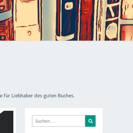
e für Liebhaber des guten Buches.
Suchen
Suchen
nach: