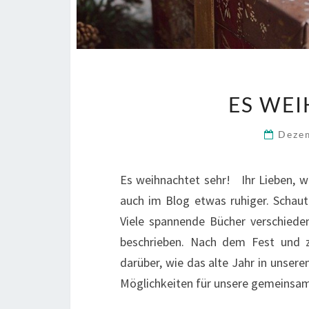
ES WEI
Deze
Es weihnachtet sehr! Ihr Lieben, wi
auch im Blog etwas ruhiger. Schaut
Viele spannende Bücher verschiede
beschrieben. Nach dem Fest und 
darüber, wie das alte Jahr in unse
Möglichkeiten für unsere gemeinsa