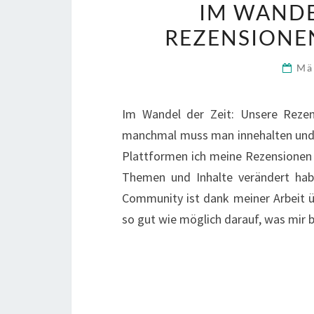
IM WANDE
REZENSIONE
Mä
Im Wandel der Zeit: Unsere Rezen
manchmal muss man innehalten und h
Plattformen ich meine Rezensionen ve
Themen und Inhalte verändert habe
Community ist dank meiner Arbeit ü
so gut wie möglich darauf, was mir 