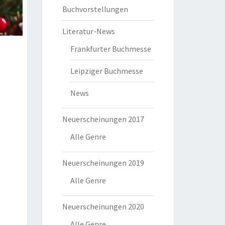
Buchvorstellungen
Literatur-News
Frankfurter Buchmesse
Leipziger Buchmesse
News
Neuerscheinungen 2017
Alle Genre
Neuerscheinungen 2019
Alle Genre
Neuerscheinungen 2020
Alle Genre