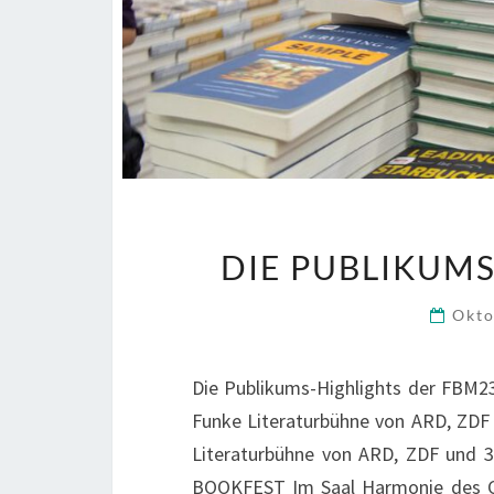
DIE PUBLIKUM
Okto
Die Publikums-Highlights der FBM2
Funke Literaturbühne von ARD, ZDF 
Literaturbühne von ARD, ZDF und 3sa
BOOKFEST Im Saal Harmonie des Co