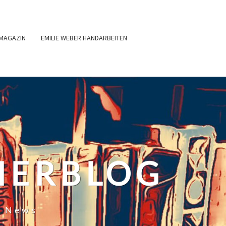
MAGAZIN
EMILIE WEBER HANDARBEITEN
HERBLOG
r News