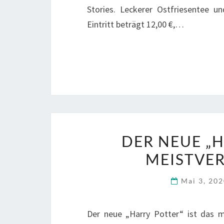
Stories. Leckerer Ostfriesentee u
Eintritt beträgt 12,00 €,…
DER NEUE „H
MEISTVER
Mai 3, 20
Der neue „Harry Potter“ ist das m