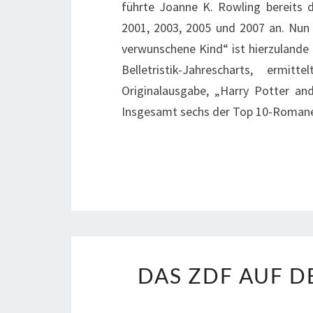
führte Joanne K. Rowling bereits di
2001, 2003, 2005 und 2007 an. Nun 
verwunschene Kind“ ist hierzulande 
Belletristik-Jahrescharts, ermi
Originalausgabe, „Harry Potter and 
Insgesamt sechs der Top 10-Roma
DAS ZDF AUF D