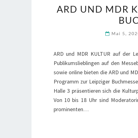
ARD UND MDR K
BUC
Mai 5, 20
ARD und MDR KULTUR auf der Lei
Publikumslieblingen auf den Messeb
sowie online bieten die ARD und M
Programm zur Leipziger Buchmesse 
Halle 3 präsentieren sich die Kul
Von 10 bis 18 Uhr sind Moderator
prominenten…