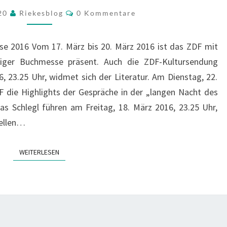
DER
Kommentare
020
Riekesblog
0 Kommentare
LEIPZIGER
BUCHMESSE
se 2016 Vom 17. März bis 20. März 2016 ist das ZDF mit
2016
iger Buchmesse präsent. Auch die ZDF-Kultursendung
, 23.25 Uhr, widmet sich der Literatur. Am Dienstag, 22.
F die Highlights der Gespräche in der „langen Nacht des
as Schlegl führen am Freitag, 18. März 2016, 23.25 Uhr,
tellen…
WEITERLESEN
WEITERLESEN