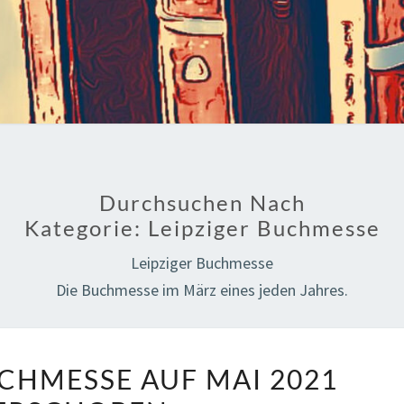
Durchsuchen Nach
Kategorie:
Leipziger Buchmesse
Leipziger Buchmesse
Die Buchmesse im März eines jeden Jahres.
LEIPZIGER
UCHMESSE AUF MAI 2021
BUCHMESSE