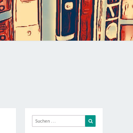
Suchen
Suchen
nach: