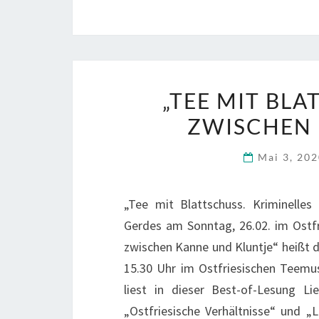
„TEE MIT BLA
ZWISCHEN 
Mai 3, 20
„Tee mit Blattschuss. Kriminelle
Gerdes am Sonntag, 26.02. im Ostf
zwischen Kanne und Kluntje“ heißt 
15.30 Uhr im Ostfriesischen Teemu
liest in dieser Best-of-Lesung Li
„Ostfriesische Verhältnisse“ und 