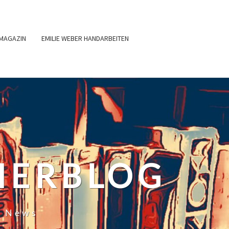
MAGAZIN
EMILIE WEBER HANDARBEITEN
HERBLOG
r News