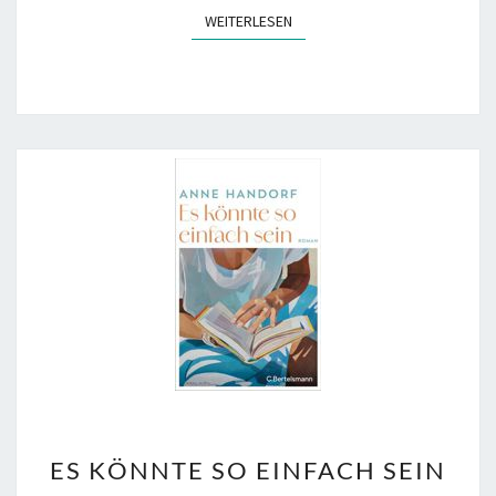
WEITERLESEN
WEITERLESEN
ES
ES KÖNNTE SO EINFACH SEIN
KÖNNTE