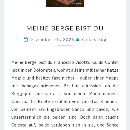
MEINE
MEINE BERGE BIST DU
BERGE
BIST
Dezember 30, 2025
Riekesblog
DU
Meine Berge bist du Francesco Vidotto Guido Contin
lebt in den Dolomiten, wohnt alleine mit seiner Katze
Moglie und besitzt fast nichts – außer einer Mappe
mit handgeschriebenen Briefen, adressiert an die
Berggipfel und verfasst von einem Mann namens
Onesto. Die Briefe erzählen von Onestos Kindheit,
von seinem Zwillingsbruder Santo und davon, wie
unzertrennlich die beiden sind. Doch dann taucht
Celeste auf, beide verlieben sich in sie, und Santo