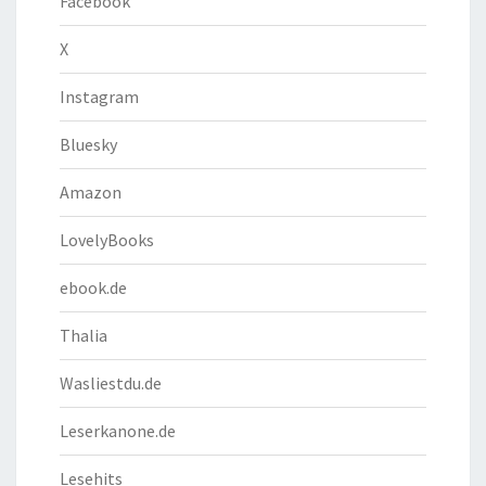
Facebook
X
Instagram
Bluesky
Amazon
LovelyBooks
ebook.de
Thalia
Wasliestdu.de
Leserkanone.de
Lesehits