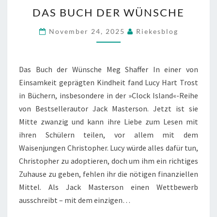
DAS
DAS BUCH DER WÜNSCHE
BUCH
DER
November 24, 2025
Riekesblog
WÜNSCHE
Das Buch der Wünsche Meg Shaffer In einer von
Einsamkeit geprägten Kindheit fand Lucy Hart Trost
in Büchern, insbesondere in der »Clock Island«-Reihe
von Bestsellerautor Jack Masterson. Jetzt ist sie
Mitte zwanzig und kann ihre Liebe zum Lesen mit
ihren Schülern teilen, vor allem mit dem
Waisenjungen Christopher. Lucy würde alles dafür tun,
Christopher zu adoptieren, doch um ihm ein richtiges
Zuhause zu geben, fehlen ihr die nötigen finanziellen
Mittel. Als Jack Masterson einen Wettbewerb
ausschreibt – mit dem einzigen…