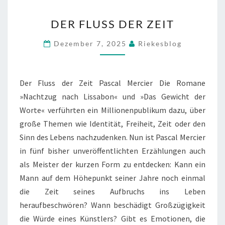
DER
DER FLUSS DER ZEIT
FLUSS
DER
Dezember 7, 2025
Riekesblog
ZEIT
Der Fluss der Zeit Pascal Mercier Die Romane
»Nachtzug nach Lissabon« und »Das Gewicht der
Worte« verführten ein Millionenpublikum dazu, über
große Themen wie Identität, Freiheit, Zeit oder den
Sinn des Lebens nachzudenken. Nun ist Pascal Mercier
in fünf bisher unveröffentlichten Erzählungen auch
als Meister der kurzen Form zu entdecken: Kann ein
Mann auf dem Höhepunkt seiner Jahre noch einmal
die Zeit seines Aufbruchs ins Leben
heraufbeschwören? Wann beschädigt Großzügigkeit
die Würde eines Künstlers? Gibt es Emotionen, die