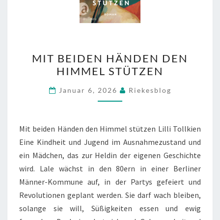
MIT
MIT BEIDEN HÄNDEN DEN
BEIDEN
HIMMEL STÜTZEN
HÄNDEN
DEN
Januar 6, 2026
Riekesblog
HIMMEL
STÜTZEN
Mit beiden Händen den Himmel stützen Lilli Tollkien
Eine Kindheit und Jugend im Ausnahmezustand und
ein Mädchen, das zur Heldin der eigenen Geschichte
wird. Lale wächst in den 80ern in einer Berliner
Männer-Kommune auf, in der Partys gefeiert und
Revolutionen geplant werden. Sie darf wach bleiben,
solange sie will, Süßigkeiten essen und ewig