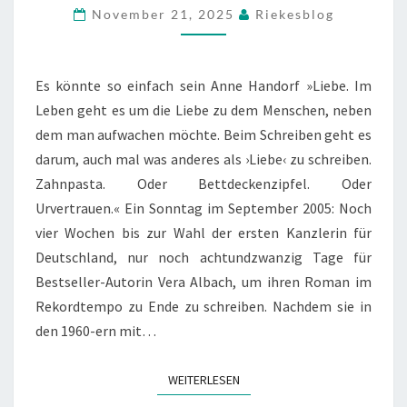
SO
November 21, 2025
Riekesblog
EINFACH
SEIN
Es könnte so einfach sein Anne Handorf »Liebe. Im
Leben geht es um die Liebe zu dem Menschen, neben
dem man aufwachen möchte. Beim Schreiben geht es
darum, auch mal was anderes als ›Liebe‹ zu schreiben.
Zahnpasta. Oder Bettdeckenzipfel. Oder
Urvertrauen.« Ein Sonntag im September 2005: Noch
vier Wochen bis zur Wahl der ersten Kanzlerin für
Deutschland, nur noch achtundzwanzig Tage für
Bestseller-Autorin Vera Albach, um ihren Roman im
Rekordtempo zu Ende zu schreiben. Nachdem sie in
den 1960-ern mit…
WEITERLESEN
WEITERLESEN