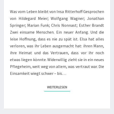
Was vom Leben bleibt von Insa Ritterhoff Gesprochen
von Hildegard Meier; Wolfgang Wagner; Jonathan
Springer; Marian Funk; Chris Nonnast; Esther Brandt
Zwei einsame Menschen. Ein neuer Anfang. Und die
leise Hoffnung, dass es nie zu spät ist. Elsa hat alles
verloren, was ihr Leben ausgemacht hat: ihren Mann,
ihre Heimat und das Vertrauen, dass vor ihr noch
etwas liegen könnte. Widerwillig zieht sie in ein neues
Pflegeheim, weit weg von allem, was vertraut war. Die
Einsamkeit wiegt schwer – bis…
WEITERLESEN
WEITERLESEN