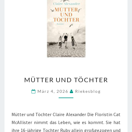
MÜTTER
MÜTTER UND TÖCHTER
UND
TÖCHTER
März 4, 2026
Riekesblog
Mütter und Töchter Claire Alexander Die Floristin Cat
McAllister nimmt das Leben, wie es kommt. Sie hat
ihre 16-jährige Tochter Ruby allein großgezogen und