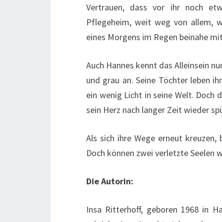
Vertrauen, dass vor ihr noch etw
Pflegeheim, weit weg von allem, w
eines Morgens im Regen beinahe m
Auch Hannes kennt das Alleinsein nur 
und grau an. Seine Töchter leben ih
ein wenig Licht in seine Welt. Doch 
sein Herz nach langer Zeit wieder spü
Als sich ihre Wege erneut kreuzen, 
Doch können zwei verletzte Seelen wi
Die Autorin:
Insa Ritterhoff, geboren 1968 in H