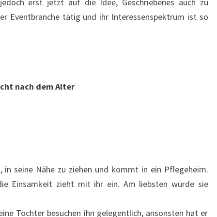
jedoch erst jetzt auf die Idee, Geschriebenes auch zu
n der Eventbranche tätig und ihr Interessenspektrum ist so
icht nach dem Alter
, in seine Nähe zu ziehen und kommt in ein Pflegeheim.
die Einsamkeit zieht mit ihr ein. Am liebsten würde sie
eine Töchter besuchen ihn gelegentlich, ansonsten hat er