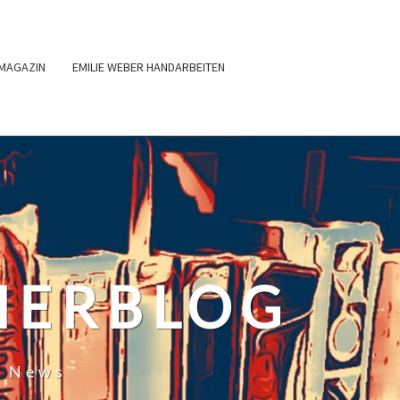
MAGAZIN
EMILIE WEBER HANDARBEITEN
HERBLOG
r News