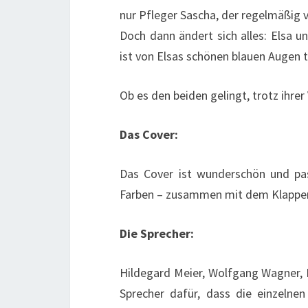
nur Pfleger Sascha, der regelmäßig 
Doch dann ändert sich alles: Elsa 
ist von Elsas schönen blauen Augen ti
Ob es den beiden gelingt, trotz ihre
Das Cover:
Das Cover ist wunderschön und pas
Farben – zusammen mit dem Klappent
Die Sprecher:
Hildegard Meier, Wolfgang Wagner, 
Sprecher dafür, dass die einzelne