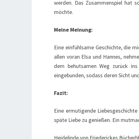
werden. Das Zusammenspiel hat so 
möchte.
Meine Meinung:
Eine einfühlsame Geschichte, die mi
allen voran Elsa und Hannes, nehmen
dem behutsamen Weg zurück ins L
eingebunden, sodass deren Sicht und 
Fazit:
Eine ermutigende Liebesgeschichte i
späte Liebe zu genießen. Ein mutma
Heidelinde von Friederickes Bücherb