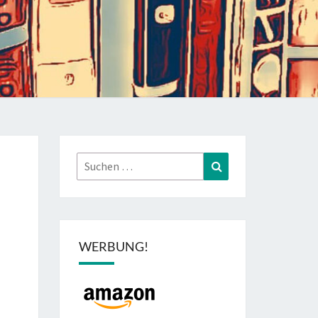
Suchen
Suchen
nach:
WERBUNG!