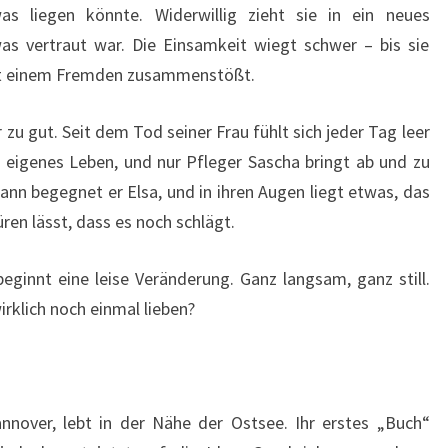
as liegen könnte. Widerwillig zieht sie in ein neues
as vertraut war. Die Einsamkeit wiegt schwer – bis sie
it einem Fremden zusammenstößt.
zu gut. Seit dem Tod seiner Frau fühlt sich jeder Tag leer
r eigenes Leben, und nur Pfleger Sascha bringt ab und zu
dann begegnet er Elsa, und in ihren Augen liegt etwas, das
ren lässt, dass es noch schlägt.
beginnt eine leise Veränderung. Ganz langsam, ganz still.
rklich noch einmal lieben?
annover, lebt in der Nähe der Ostsee. Ihr erstes „Buch“