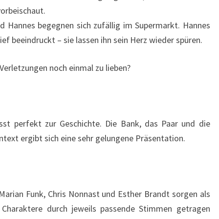
vorbeischaut.
und Hannes begegnen sich zufällig im Supermarkt. Hannes
ef beeindruckt – sie lassen ihn sein Herz wieder spüren.
r Verletzungen noch einmal zu lieben?
st perfekt zur Geschichte. Die Bank, das Paar und die
ext ergibt sich eine sehr gelungene Präsentation.
Marian Funk, Chris Nonnast und Esther Brandt sorgen als
n Charaktere durch jeweils passende Stimmen getragen