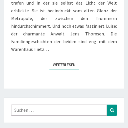
trafen und in der sie selbst das Licht der Welt
erblickte. Sie ist beeindruckt vom alten Glanz der
Metropole, der zwischen den Trümmern
hindurchschimmert. Und noch etwas fasziniert Luise:
der charmante Anwalt Jens Thomsen. Die
Familiengeschichten der beiden sind eng mit dem
Warenhaus Tietz…
WEITERLESEN
WEITERLESEN
Suchen
Suchen
nach: