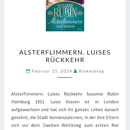
ALSTERFLIMMERN.
ALSTERFLIMMERN. LUISES
LUISES
RÜCKKEHR
RÜCKKEHR
Februar 15, 2024
Riekesblog
Alsterflimmern. Luises Rückkehr Susanne Rubin
Hamburg 1951. Luise Vossen ist in London
aufgewachsen und hat sich ihr ganzes Leben danach
gesehnt, die Stadt kennenzulernen, in der ihre Eltern
sich vor dem Zweiten Weltkrieg zum ersten Mal