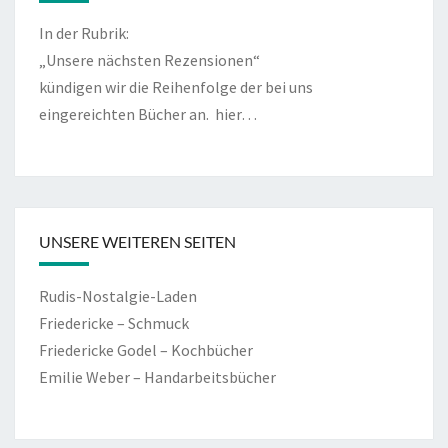
In der Rubrik:
„Unsere nächsten Rezensionen“
kündigen wir die Reihenfolge der bei uns
eingereichten Bücher an.
hier…
UNSERE WEITEREN SEITEN
Rudis-Nostalgie-Laden
Friedericke – Schmuck
Friedericke Godel – Kochbücher
Emilie Weber – Handarbeitsbücher