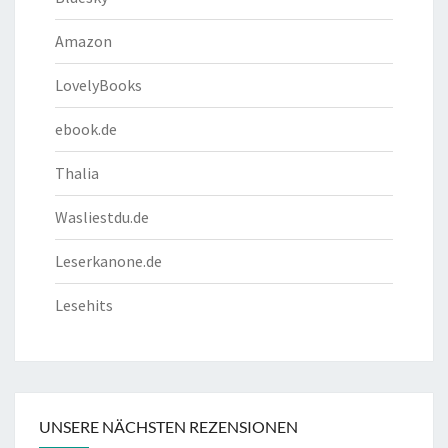
Amazon
LovelyBooks
ebook.de
Thalia
Wasliestdu.de
Leserkanone.de
Lesehits
UNSERE NÄCHSTEN REZENSIONEN