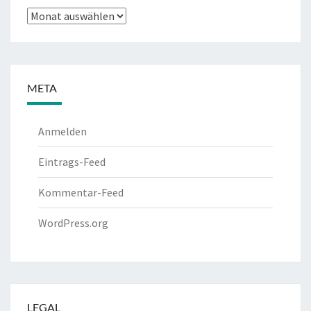
Archiv
META
Anmelden
Eintrags-Feed
Kommentar-Feed
WordPress.org
LEGAL