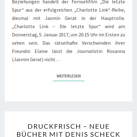
Beziehungen handelt der Fernsehfilm „Die letzte
Spur“ aus der erfolgreichen „Charlotte Link“-Reihe,
diesmal mit Jasmin Gerat in der Hauptrolle.
„Charlotte Link – Die letzte Spur“ wird am
Donnerstag, 5. Januar 2017, um 20:15 Uhr im Ersten zu
sehen sein. Das rätselhafte Verschwinden ihrer
Freundin Elaine lässt die Journalistin Rosanna
(Jasmin Gerat) nicht…
WEITERLESEN
WEITERLESEN
DRUCKFRISCH
DRUCKFRISCH – NEUE
–
BÜCHER MIT DENIS SCHECK
NEUE