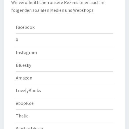
Wir veröffentlichen unsere Rezensionen auch in
folgenden sozialen Medien und Webshops:
Facebook
X
Instagram
Bluesky
Amazon
LovelyBooks
ebook.de
Thalia
Wasliestdu.de