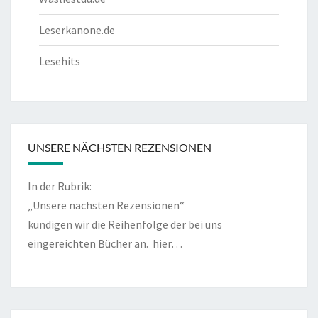
Leserkanone.de
Lesehits
UNSERE NÄCHSTEN REZENSIONEN
In der Rubrik:
„Unsere nächsten Rezensionen“
kündigen wir die Reihenfolge der bei uns
eingereichten Bücher an.
hier…