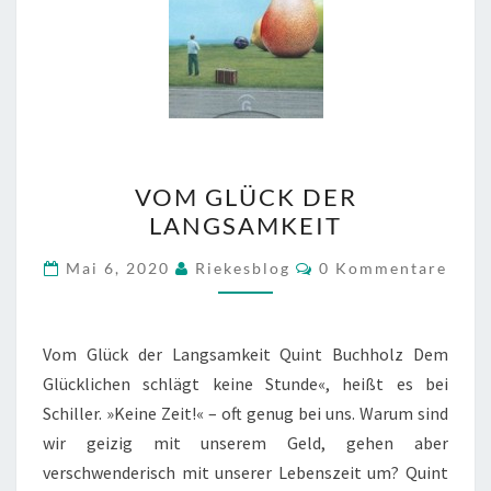
VOM
VOM GLÜCK DER
GLÜCK
LANGSAMKEIT
DER
LANGSAMKEIT
Kommentare
Mai 6, 2020
Riekesblog
0 Kommentare
Vom Glück der Langsamkeit Quint Buchholz Dem
Glücklichen schlägt keine Stunde«, heißt es bei
Schiller. »Keine Zeit!« – oft genug bei uns. Warum sind
wir geizig mit unserem Geld, gehen aber
verschwenderisch mit unserer Lebenszeit um? Quint