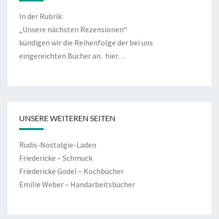
In der Rubrik:
„Unsere nächsten Rezensionen“
kündigen wir die Reihenfolge der bei uns
eingereichten Bücher an.
hier…
UNSERE WEITEREN SEITEN
Rudis-Nostalgie-Laden
Friedericke – Schmuck
Friedericke Godel – Kochbücher
Emilie Weber – Handarbeitsbücher