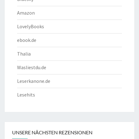
Amazon
LovelyBooks
ebook.de
Thalia
Wasliestdu.de
Leserkanone.de
Lesehits
UNSERE NÄCHSTEN REZENSIONEN