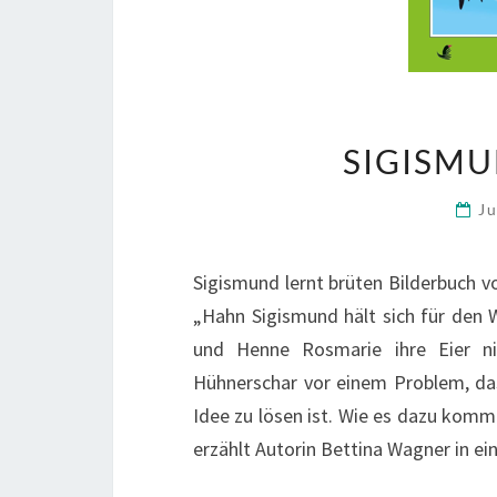
SIGISMU
J
Sigismund lernt brüten Bilderbuch vo
„Hahn Sigismund hält sich für den W
und Henne Rosmarie ihre Eier ni
Hühnerschar vor einem Problem, da
Idee zu lösen ist. Wie es dazu kom
erzählt Autorin Bettina Wagner in e