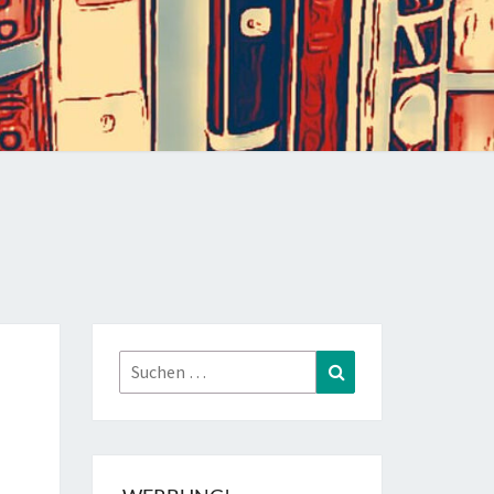
Suchen
Suchen
nach: