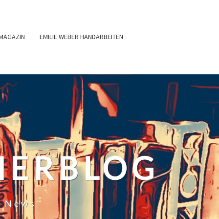
MAGAZIN
EMILIE WEBER HANDARBEITEN
HERBLOG
r News