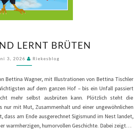
SIGISMUND
ND LERNT BRÜTEN
LERNT
BRÜTEN
uni 3, 2026
Riekesblog
n Bettina Wagner, mit Illustrationen von Bettina Tischler
ichtigsten auf dem ganzen Hof – bis ein Unfall passiert
cht mehr selbst ausbrüten kann. Plötzlich steht die
s nur mit Mut, Zusammenhalt und einer ungewöhnlichen
mt, dass am Ende ausgerechnet Sigismund im Nest landet,
iner warmherzigen, humorvollen Geschichte. Dabei zeigt…