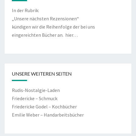
In der Rubrik:
„Unsere nächsten Rezensionen“
kündigen wir die Reihenfolge der bei uns
eingereichten Bücher an.
hier…
UNSERE WEITEREN SEITEN
Rudis-Nostalgie-Laden
Friedericke – Schmuck
Friedericke Godel – Kochbücher
Emilie Weber – Handarbeitsbücher