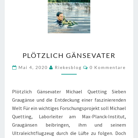
PLÖTZLICH
PLÖTZLICH GÄNSEVATER
GÄNSEVATER
Kommentare
Mai 4, 2020
Riekesblog
0 Kommentare
Plötzlich Gänsevater Michael Quetting Sieben
Graugänse und die Entdeckung einer faszinierenden
Welt Für ein wichtiges Forschungsprojekt soll Michael
Quetting, Laborleiter am Max-Planck-Institut,
Graugänsen beibringen, ihm und seinem
Ultraleichtflugzeug durch die Lüfte zu folgen. Doch