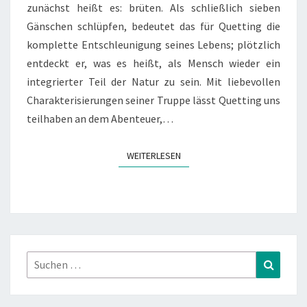
zunächst heißt es: brüten. Als schließlich sieben
Gänschen schlüpfen, bedeutet das für Quetting die
komplette Entschleunigung seines Lebens; plötzlich
entdeckt er, was es heißt, als Mensch wieder ein
integrierter Teil der Natur zu sein. Mit liebevollen
Charakterisierungen seiner Truppe lässt Quetting uns
teilhaben an dem Abenteuer,…
WEITERLESEN
WEITERLESEN
Suchen
Suchen
nach: