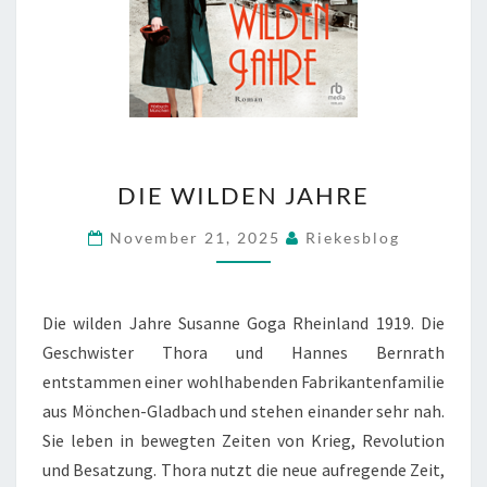
DIE
DIE WILDEN JAHRE
WILDEN
JAHRE
November 21, 2025
Riekesblog
Die wilden Jahre Susanne Goga Rheinland 1919. Die
Geschwister Thora und Hannes Bernrath
entstammen einer wohlhabenden Fabrikantenfamilie
aus Mönchen-Gladbach und stehen einander sehr nah.
Sie leben in bewegten Zeiten von Krieg, Revolution
und Besatzung. Thora nutzt die neue aufregende Zeit,