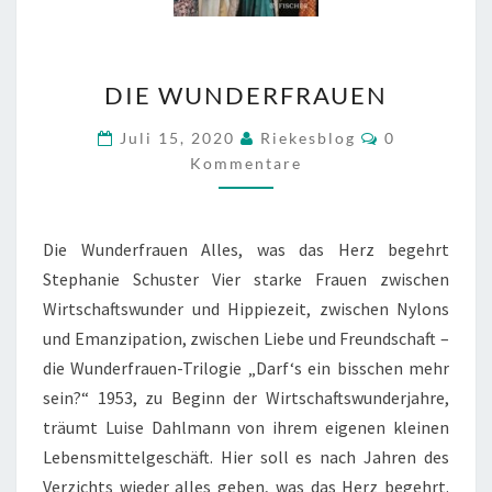
DIE
DIE WUNDERFRAUEN
WUNDERFRAUEN
Kommentare
Juli 15, 2020
Riekesblog
0
Kommentare
Die Wunderfrauen Alles, was das Herz begehrt
Stephanie Schuster Vier starke Frauen zwischen
Wirtschaftswunder und Hippiezeit, zwischen Nylons
und Emanzipation, zwischen Liebe und Freundschaft –
die Wunderfrauen-Trilogie „Darf‘s ein bisschen mehr
sein?“ 1953, zu Beginn der Wirtschaftswunderjahre,
träumt Luise Dahlmann von ihrem eigenen kleinen
Lebensmittelgeschäft. Hier soll es nach Jahren des
Verzichts wieder alles geben, was das Herz begehrt.