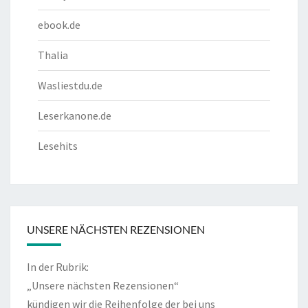
ebook.de
Thalia
Wasliestdu.de
Leserkanone.de
Lesehits
UNSERE NÄCHSTEN REZENSIONEN
In der Rubrik:
„Unsere nächsten Rezensionen“
kündigen wir die Reihenfolge der bei uns