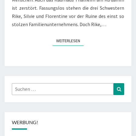
ist zerstört. Fassungslos stehen die drei Schwestern
Rike, Silvie und Florentine vor der Ruine des einst so
stolzen Familienunternehmens. Doch Rike,…
WEITERLESEN
WEITERLESEN
Suchen
Suchen
nach:
WERBUNG!