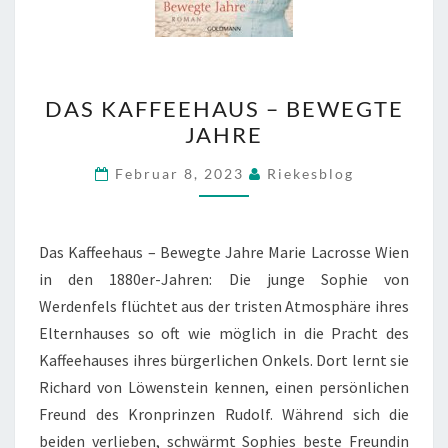
DAS
DAS KAFFEEHAUS – BEWEGTE
KAFFEEHAUS
JAHRE
–
BEWEGTE
Februar 8, 2023
Riekesblog
JAHRE
Das Kaffeehaus – Bewegte Jahre Marie Lacrosse Wien
in den 1880er-Jahren: Die junge Sophie von
Werdenfels flüchtet aus der tristen Atmosphäre ihres
Elternhauses so oft wie möglich in die Pracht des
Kaffeehauses ihres bürgerlichen Onkels. Dort lernt sie
Richard von Löwenstein kennen, einen persönlichen
Freund des Kronprinzen Rudolf. Während sich die
beiden verlieben, schwärmt Sophies beste Freundin