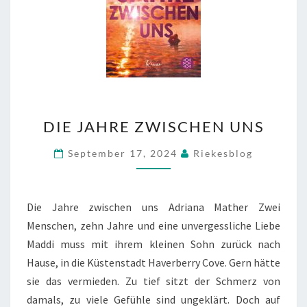
DIE
DIE JAHRE ZWISCHEN UNS
JAHRE
ZWISCHEN
September 17, 2024
Riekesblog
UNS
Die Jahre zwischen uns Adriana Mather Zwei
Menschen, zehn Jahre und eine unvergessliche Liebe
Maddi muss mit ihrem kleinen Sohn zurück nach
Hause, in die Küstenstadt Haverberry Cove. Gern hätte
sie das vermieden. Zu tief sitzt der Schmerz von
damals, zu viele Gefühle sind ungeklärt. Doch auf