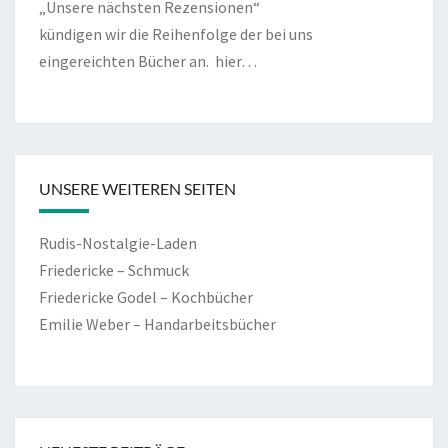
„Unsere nächsten Rezensionen“
kündigen wir die Reihenfolge der bei uns
eingereichten Bücher an.
hier…
UNSERE WEITEREN SEITEN
Rudis-Nostalgie-Laden
Friedericke – Schmuck
Friedericke Godel – Kochbücher
Emilie Weber – Handarbeitsbücher