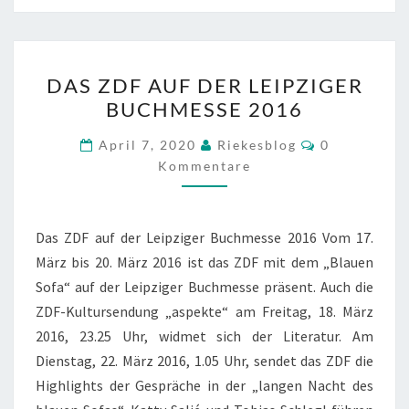
DAS
DAS ZDF AUF DER LEIPZIGER
ZDF
BUCHMESSE 2016
AUF
DER
Kommentare
April 7, 2020
Riekesblog
0
LEIPZIGER
Kommentare
BUCHMESSE
2016
Das ZDF auf der Leipziger Buchmesse 2016 Vom 17.
März bis 20. März 2016 ist das ZDF mit dem „Blauen
Sofa“ auf der Leipziger Buchmesse präsent. Auch die
ZDF-Kultursendung „aspekte“ am Freitag, 18. März
2016, 23.25 Uhr, widmet sich der Literatur. Am
Dienstag, 22. März 2016, 1.05 Uhr, sendet das ZDF die
Highlights der Gespräche in der „langen Nacht des