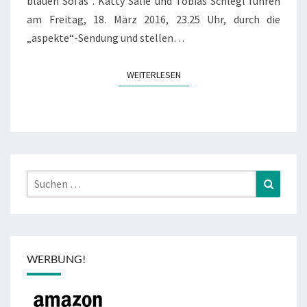
blauen Sofas“. Katty Salié und Tobias Schlegl führen
am Freitag, 18. März 2016, 23.25 Uhr, durch die
„aspekte“-Sendung und stellen…
WEITERLESEN
WEITERLESEN
Suchen
Suchen
nach:
WERBUNG!