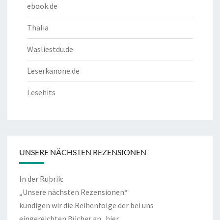
ebook.de
Thalia
Wasliestdu.de
Leserkanone.de
Lesehits
UNSERE NÄCHSTEN REZENSIONEN
In der Rubrik:
„Unsere nächsten Rezensionen“
kündigen wir die Reihenfolge der bei uns
eingereichten Bücher an.
hier…