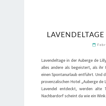
LAVENDELTAGE 
Febr
Lavendeltage in der Auberge de Lilly
alles andere als begeistert, als ih
einen Spontanurlaub entführt. Und d
provenzalischen Hotel „Auberge de Lil
Lavendel entdeckt, werden alte 
Nachbardorf scheint da wie ein Wink