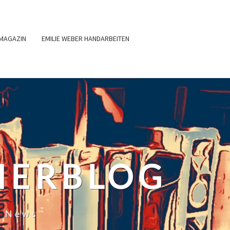
MAGAZIN
EMILIE WEBER HANDARBEITEN
HERBLOG
r News