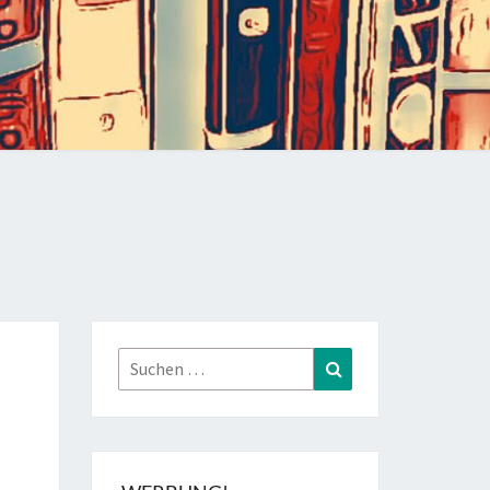
Suchen
Suchen
nach: