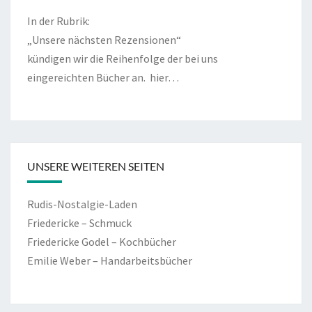
In der Rubrik:
„Unsere nächsten Rezensionen“
kündigen wir die Reihenfolge der bei uns
eingereichten Bücher an.
hier…
UNSERE WEITEREN SEITEN
Rudis-Nostalgie-Laden
Friedericke – Schmuck
Friedericke Godel – Kochbücher
Emilie Weber – Handarbeitsbücher