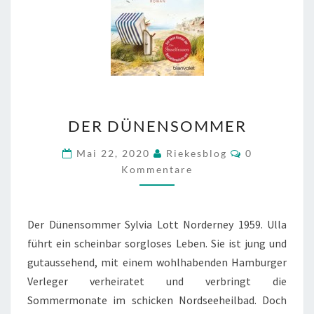
DER
DER DÜNENSOMMER
DÜNENSOMMER
Kommentare
Mai 22, 2020
Riekesblog
0
Kommentare
Der Dünensommer Sylvia Lott Norderney 1959. Ulla
führt ein scheinbar sorgloses Leben. Sie ist jung und
gutaussehend, mit einem wohlhabenden Hamburger
Verleger verheiratet und verbringt die
Sommermonate im schicken Nordseeheilbad. Doch