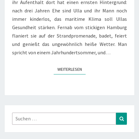
ihr Aufenthalt dort hat einen ernsten Hintergrund:
nach drei Jahren Ehe sind Ulla und ihr Mann noch
immer kinderlos, das maritime Klima soll Ullas
Gesundheit stärken. Fernab vom stickigen Hamburg
flaniert sie auf der Strandpromenade, badet, feiert
und genießt das ungewöhnlich heiße Wetter. Man
spricht von einem Jahrhundertsommer, und…
WEITERLESEN
WEITERLESEN
Suchen
Suchen
nach: