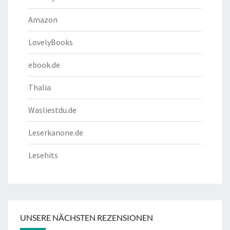
Amazon
LovelyBooks
ebook.de
Thalia
Wasliestdu.de
Leserkanone.de
Lesehits
UNSERE NÄCHSTEN REZENSIONEN