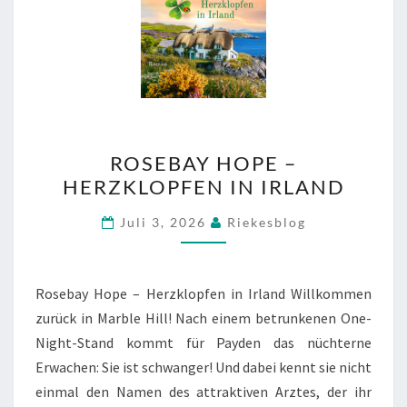
ROSEBAY
ROSEBAY HOPE –
HOPE
HERZKLOPFEN IN IRLAND
–
HERZKLOPFEN
Juli 3, 2026
Riekesblog
IN
IRLAND
Rosebay Hope – Herzklopfen in Irland Willkommen
zurück in Marble Hill! Nach einem betrunkenen One-
Night-Stand kommt für Payden das nüchterne
Erwachen: Sie ist schwanger! Und dabei kennt sie nicht
einmal den Namen des attraktiven Arztes, der ihr