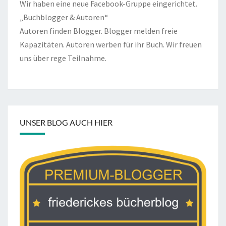
Wir haben eine neue Facebook-Gruppe eingerichtet.
„Buchblogger & Autoren“
Autoren finden Blogger. Blogger melden freie
Kapazitäten. Autoren werben für ihr Buch. Wir freuen
uns über rege Teilnahme.
UNSER BLOG AUCH HIER