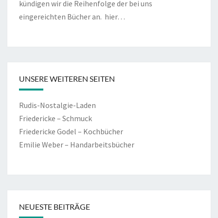
kündigen wir die Reihenfolge der bei uns
eingereichten Bücher an.
hier…
UNSERE WEITEREN SEITEN
Rudis-Nostalgie-Laden
Friedericke – Schmuck
Friedericke Godel – Kochbücher
Emilie Weber – Handarbeitsbücher
NEUESTE BEITRÄGE