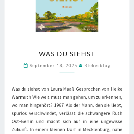
WAS
WAS DU SIEHST
DU
SIEHST
September 18, 2025
Riekesblog
Was du siehst von Laura Maaß Gesprochen von Heike
Warmuth Wie weit muss man gehen, um zu erkennen,
wo man hingehört? 1967: Als der Mann, den sie liebt,
spurlos verschwindet, verlässt die schwangere Ruth
Ost-Berlin und macht sich auf in eine ungewisse
Zukunft. In einem kleinen Dorf in Mecklenburg, nahe