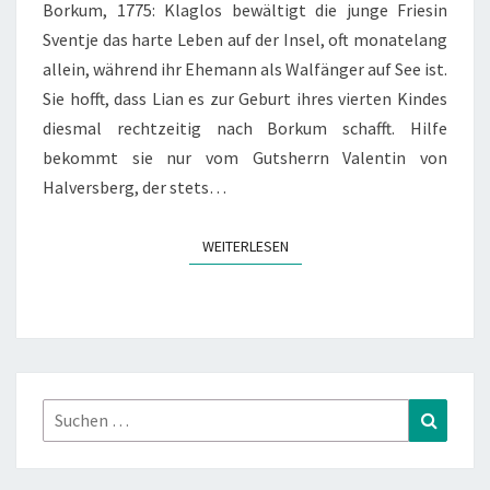
Borkum, 1775: Klaglos bewältigt die junge Friesin
Sventje das harte Leben auf der Insel, oft monatelang
allein, während ihr Ehemann als Walfänger auf See ist.
Sie hofft, dass Lian es zur Geburt ihres vierten Kindes
diesmal rechtzeitig nach Borkum schafft. Hilfe
bekommt sie nur vom Gutsherrn Valentin von
Halversberg, der stets…
WEITERLESEN
WEITERLESEN
Suchen
Suchen
nach: