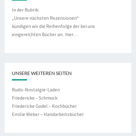
In der Rubrik:
„Unsere nächsten Rezensionen“
kündigen wir die Reihenfolge der bei uns
eingereichten Bücher an.
hier…
UNSERE WEITEREN SEITEN
Rudis-Nostalgie-Laden
Friedericke – Schmuck
Friedericke Godel – Kochbücher
Emilie Weber – Handarbeitsbücher