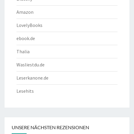
Amazon
LovelyBooks
ebook.de
Thalia
Wasliestdu.de
Leserkanone.de
Lesehits
UNSERE NÄCHSTEN REZENSIONEN