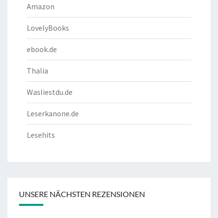
Amazon
LovelyBooks
ebook.de
Thalia
Wasliestdu.de
Leserkanone.de
Lesehits
UNSERE NÄCHSTEN REZENSIONEN