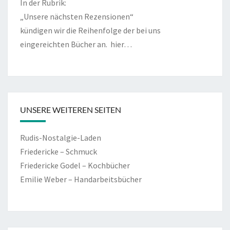
In der Rubrik:
„Unsere nächsten Rezensionen“
kündigen wir die Reihenfolge der bei uns
eingereichten Bücher an.
hier…
UNSERE WEITEREN SEITEN
Rudis-Nostalgie-Laden
Friedericke – Schmuck
Friedericke Godel – Kochbücher
Emilie Weber – Handarbeitsbücher