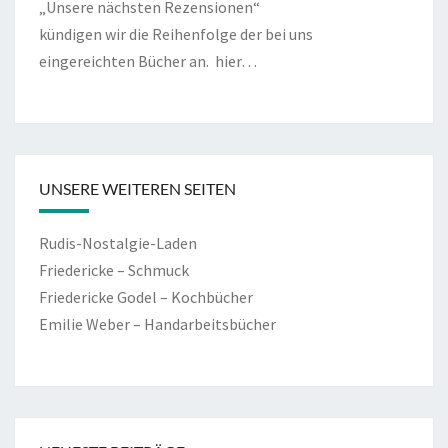
„Unsere nächsten Rezensionen“
kündigen wir die Reihenfolge der bei uns
eingereichten Bücher an.
hier…
UNSERE WEITEREN SEITEN
Rudis-Nostalgie-Laden
Friedericke – Schmuck
Friedericke Godel – Kochbücher
Emilie Weber – Handarbeitsbücher