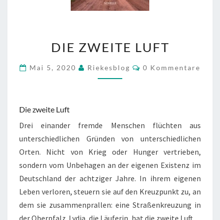
DIE
DIE ZWEITE LUFT
ZWEITE
LUFT
Kommentare
Mai 5, 2020
Riekesblog
0 Kommentare
Die zweite Luft
Drei einander fremde Menschen flüchten aus
unterschiedlichen Gründen von unterschiedlichen
Orten. Nicht von Krieg oder Hunger vertrieben,
sondern vom Unbehagen an der eigenen Existenz im
Deutschland der achtziger Jahre. In ihrem eigenen
Leben verloren, steuern sie auf den Kreuzpunkt zu, an
dem sie zusammenprallen: eine Straßenkreuzung in
der Oberpfalz. Lydia, die Läuferin, hat die zweite Luft.