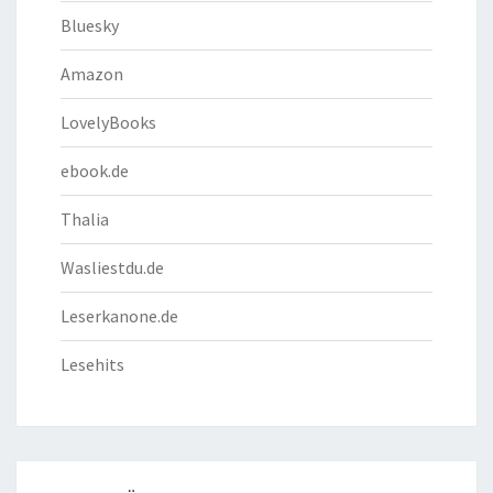
Bluesky
Amazon
LovelyBooks
ebook.de
Thalia
Wasliestdu.de
Leserkanone.de
Lesehits