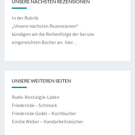
UNSERE NÄCHSTEN REZENSIONEN
In der Rubrik:
„Unsere nächsten Rezensionen“
kündigen wir die Reihenfolge der bei uns
eingereichten Bücher an.
hier…
UNSERE WEITEREN SEITEN
Rudis-Nostalgie-Laden
Friedericke – Schmuck
Friedericke Godel – Kochbücher
Emilie Weber – Handarbeitsbücher