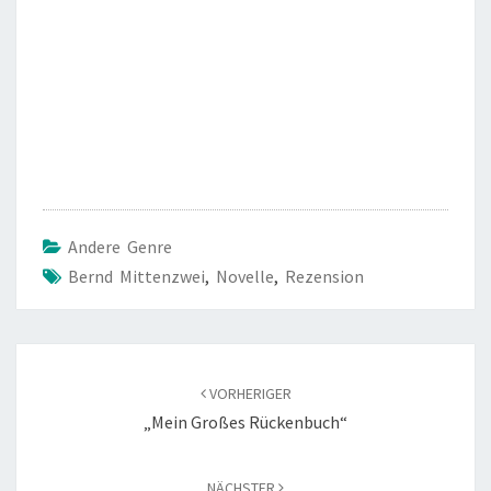
Andere Genre
Bernd Mittenzwei
,
Novelle
,
Rezension
Beitragsnavigation
VORHERIGER
„Mein Großes Rückenbuch“
NÄCHSTER