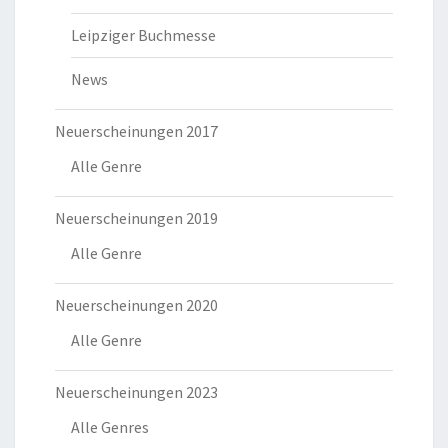
Leipziger Buchmesse
News
Neuerscheinungen 2017
Alle Genre
Neuerscheinungen 2019
Alle Genre
Neuerscheinungen 2020
Alle Genre
Neuerscheinungen 2023
Alle Genres