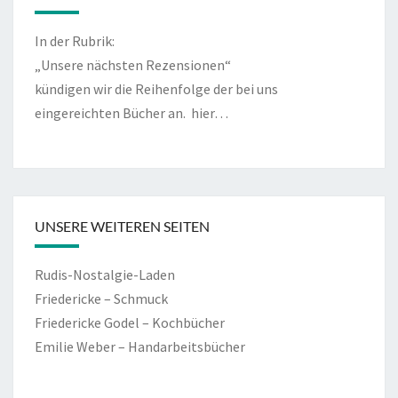
In der Rubrik:
„Unsere nächsten Rezensionen“
kündigen wir die Reihenfolge der bei uns
eingereichten Bücher an.
hier…
UNSERE WEITEREN SEITEN
Rudis-Nostalgie-Laden
Friedericke – Schmuck
Friedericke Godel – Kochbücher
Emilie Weber – Handarbeitsbücher