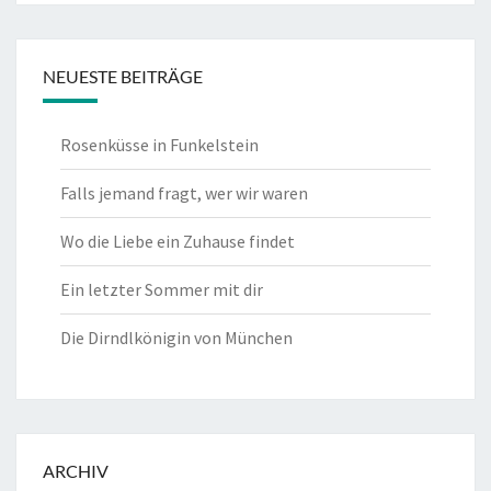
NEUESTE BEITRÄGE
Rosenküsse in Funkelstein
Falls jemand fragt, wer wir waren
Wo die Liebe ein Zuhause findet
Ein letzter Sommer mit dir
Die Dirndlkönigin von München
ARCHIV