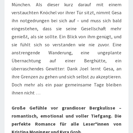
München. Als dieser kurz darauf mit einem
verstauchten Knöchel vor ihrer Tür sitzt, nimmt Gesa
ihn notgedrungen bei sich auf – und muss sich bald
eingestehen, dass sie seine Gesellschaft mehr
genießt, als sie sollte. Ein Blick von ihm genügt, und
sie fühlt sich so verstanden wie nie zuvor. Eine
anstrengende Wanderung, eine ungeplante
Übernachtung auf einer Berghütte, ein
überraschendes Gewitter: Dank Joel lernt Gesa, an
ihre Grenzen zu gehen und sich selbst zu akzeptieren.
Doch mehr als ein paar gemeinsame Tage bleiben
ihnen nicht …
Große Gefühle vor grandioser Bergkulisse –
romantisch, emotional und voller Tiefgang. Die
perfekte Romance für alle Leser*innen von
Kristina Moninger und Kyra Groh.