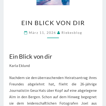
EIN
EIN BLICK VON DIR
BLICK
VON
März 11, 2026
Riekesblog
DIR
Ein Blick von dir
Karla Eklund
Nachdem sie den überraschenden Heiratsantrag ihres
Freundes abgelehnt hat, flieht die 26-jährige
Journalistin Gesa Hals über Kopf auf eine abgelegene
Alm in den Bergen. Schon auf dem Hinweg begegnet
sie dem leidenschaftlichen Fotografen Joel aus