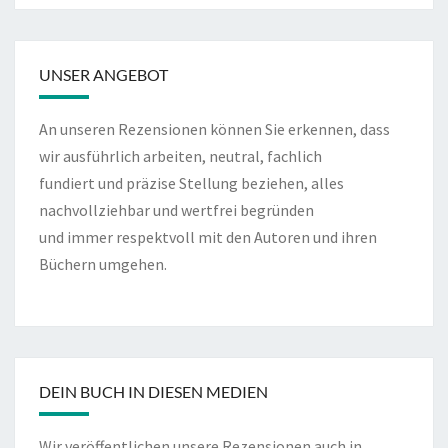
UNSER ANGEBOT
An unseren Rezensionen können Sie erkennen, dass
wir ausführlich arbeiten, neutral, fachlich
fundiert und präzise Stellung beziehen, alles
nachvollziehbar und wertfrei begründen
und immer respektvoll mit den Autoren und ihren
Büchern umgehen.
DEIN BUCH IN DIESEN MEDIEN
Wir veröffentlichen unsere Rezensionen auch in