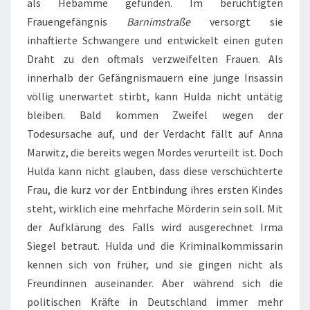
als Hebamme gefunden. Im berüchtigten
Frauengefängnis
Barnimstraße
versorgt sie
inhaftierte Schwangere und entwickelt einen guten
Draht zu den oftmals verzweifelten Frauen. Als
innerhalb der Gefängnismauern eine junge Insassin
völlig unerwartet stirbt, kann Hulda nicht untätig
bleiben. Bald kommen Zweifel wegen der
Todesursache auf, und der Verdacht fällt auf Anna
Marwitz, die bereits wegen Mordes verurteilt ist. Doch
Hulda kann nicht glauben, dass diese verschüchterte
Frau, die kurz vor der Entbindung ihres ersten Kindes
steht, wirklich eine mehrfache Mörderin sein soll. Mit
der Aufklärung des Falls wird ausgerechnet Irma
Siegel betraut. Hulda und die Kriminalkommissarin
kennen sich von früher, und sie gingen nicht als
Freundinnen auseinander. Aber während sich die
politischen Kräfte in Deutschland immer mehr