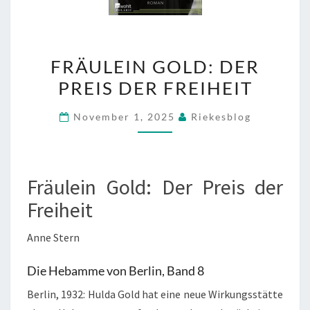
FRÄULEIN
FRÄULEIN GOLD: DER
GOLD:
PREIS DER FREIHEIT
DER
PREIS
November 1, 2025
Riekesblog
DER
FREIHEIT
Fräulein Gold: Der Preis der
Freiheit
Anne Stern
Die Hebamme von Berlin, Band 8
Berlin, 1932: Hulda Gold hat eine neue Wirkungsstätte