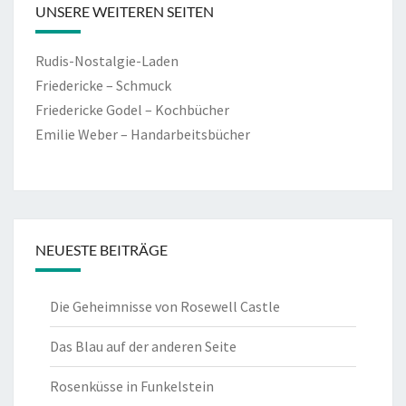
UNSERE WEITEREN SEITEN
Rudis-Nostalgie-Laden
Friedericke – Schmuck
Friedericke Godel – Kochbücher
Emilie Weber – Handarbeitsbücher
NEUESTE BEITRÄGE
Die Geheimnisse von Rosewell Castle
Das Blau auf der anderen Seite
Rosenküsse in Funkelstein