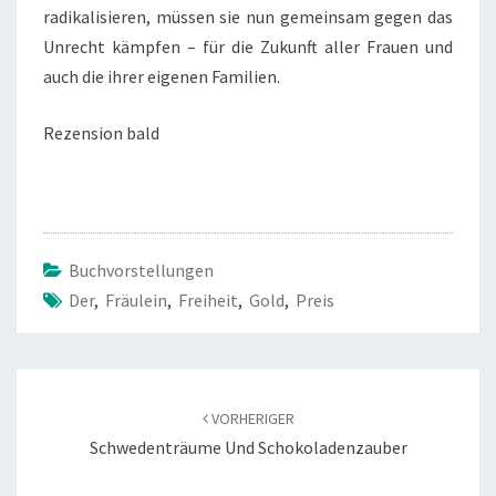
radikalisieren, müssen sie nun gemeinsam gegen das
Unrecht kämpfen – für die Zukunft aller Frauen und
auch die ihrer eigenen Familien.
Rezension bald
Buchvorstellungen
Der
,
Fräulein
,
Freiheit
,
Gold
,
Preis
Beitragsnavigation
VORHERIGER
Schwedenträume Und Schokoladenzauber