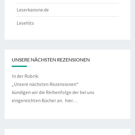
Leserkanone.de
Lesehits
UNSERE NÄCHSTEN REZENSIONEN
In der Rubrik:
„Unsere nächsten Rezensionen“
kündigen wir die Reihenfolge der bei uns
eingereichten Bücher an.
hier…