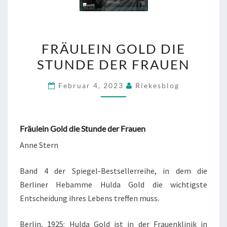
FRÄULEIN
FRÄULEIN GOLD DIE
GOLD
STUNDE DER FRAUEN
DIE
STUNDE
Februar 4, 2023
Riekesblog
DER
FRAUEN
Fräulein Gold die Stunde der Frauen
Anne Stern
Band 4 der Spiegel-Bestsellerreihe, in dem die
Berliner Hebamme Hulda Gold die wichtigste
Entscheidung ihres Lebens treffen muss.
Berlin, 1925: Hulda Gold ist in der Frauenklinik in