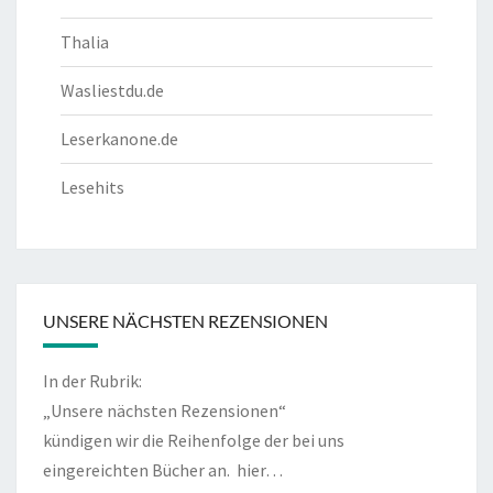
Thalia
Wasliestdu.de
Leserkanone.de
Lesehits
UNSERE NÄCHSTEN REZENSIONEN
In der Rubrik:
„Unsere nächsten Rezensionen“
kündigen wir die Reihenfolge der bei uns
eingereichten Bücher an.
hier…