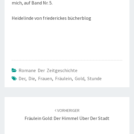
mich, auf Band Nr. 5.
Heidelinde von friederickes bücherblog
Romane Der Zeitgeschichte
Der
,
Die
,
Frauen
,
Fräulein
,
Gold
,
Stunde
Beitragsnavigation
VORHERIGER
Fräulein Gold: Der Himmel Über Der Stadt