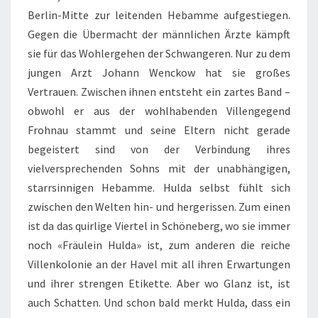
Berlin-Mitte zur leitenden Hebamme aufgestiegen.
Gegen die Übermacht der männlichen Ärzte kämpft
sie für das Wohlergehen der Schwangeren. Nur zu dem
jungen Arzt Johann Wenckow hat sie großes
Vertrauen. Zwischen ihnen entsteht ein zartes Band –
obwohl er aus der wohlhabenden Villengegend
Frohnau stammt und seine Eltern nicht gerade
begeistert sind von der Verbindung ihres
vielversprechenden Sohns mit der unabhängigen,
starrsinnigen Hebamme. Hulda selbst fühlt sich
zwischen den Welten hin- und hergerissen. Zum einen
ist da das quirlige Viertel in Schöneberg, wo sie immer
noch «Fräulein Hulda» ist, zum anderen die reiche
Villenkolonie an der Havel mit all ihren Erwartungen
und ihrer strengen Etikette. Aber wo Glanz ist, ist
auch Schatten. Und schon bald merkt Hulda, dass ein