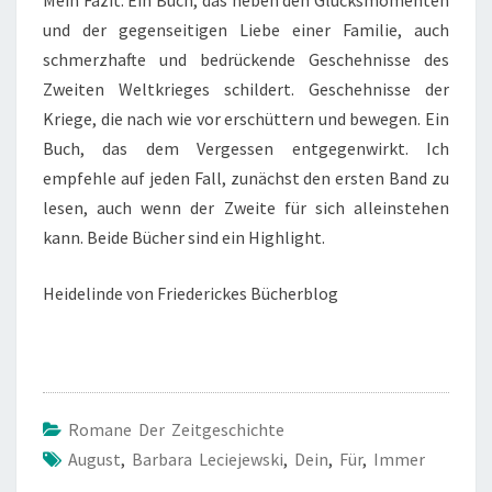
Mein Fazit: Ein Buch, das neben den Glücksmomenten
und der gegenseitigen Liebe einer Familie, auch
schmerzhafte und bedrückende Geschehnisse des
Zweiten Weltkrieges schildert. Geschehnisse der
Kriege, die nach wie vor erschüttern und bewegen. Ein
Buch, das dem Vergessen entgegenwirkt. Ich
empfehle auf jeden Fall, zunächst den ersten Band zu
lesen, auch wenn der Zweite für sich alleinstehen
kann. Beide Bücher sind ein Highlight.
Heidelinde von Friederickes Bücherblog
Romane Der Zeitgeschichte
August
,
Barbara Leciejewski
,
Dein
,
Für
,
Immer