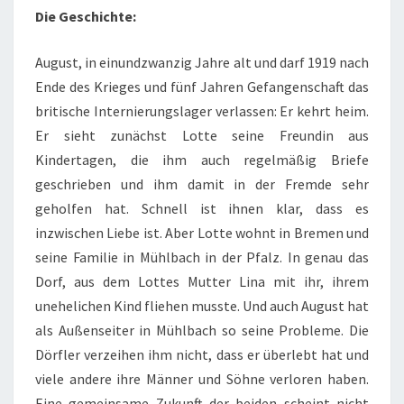
Die Geschichte:
August, in einundzwanzig Jahre alt und darf 1919 nach
Ende des Krieges und fünf Jahren Gefangenschaft das
britische Internierungslager verlassen: Er kehrt heim.
Er sieht zunächst Lotte seine Freundin aus
Kindertagen, die ihm auch regelmäßig Briefe
geschrieben und ihm damit in der Fremde sehr
geholfen hat. Schnell ist ihnen klar, dass es
inzwischen Liebe ist. Aber Lotte wohnt in Bremen und
seine Familie in Mühlbach in der Pfalz. In genau das
Dorf, aus dem Lottes Mutter Lina mit ihr, ihrem
unehelichen Kind fliehen musste. Und auch August hat
als Außenseiter in Mühlbach so seine Probleme. Die
Dörfler verzeihen ihm nicht, dass er überlebt hat und
viele andere ihre Männer und Söhne verloren haben.
Eine gemeinsame Zukunft der beiden scheint nicht