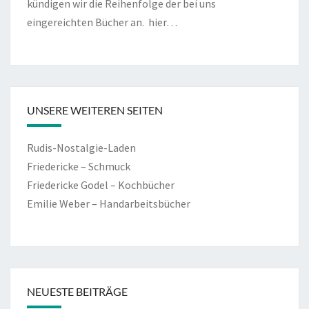
kündigen wir die Reihenfolge der bei uns
eingereichten Bücher an.
hier…
UNSERE WEITEREN SEITEN
Rudis-Nostalgie-Laden
Friedericke – Schmuck
Friedericke Godel – Kochbücher
Emilie Weber – Handarbeitsbücher
NEUESTE BEITRÄGE