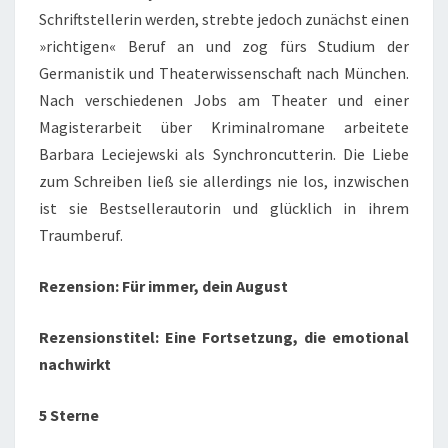
Schriftstellerin werden, strebte jedoch zunächst einen
»richtigen« Beruf an und zog fürs Studium der
Germanistik und Theaterwissenschaft nach München.
Nach verschiedenen Jobs am Theater und einer
Magisterarbeit über Kriminalromane arbeitete
Barbara Leciejewski als Synchroncutterin. Die Liebe
zum Schreiben ließ sie allerdings nie los, inzwischen
ist sie Bestsellerautorin und glücklich in ihrem
Traumberuf.
Rezension: Für immer, dein August
Rezensionstitel: Eine Fortsetzung, die emotional
nachwirkt
5 Sterne