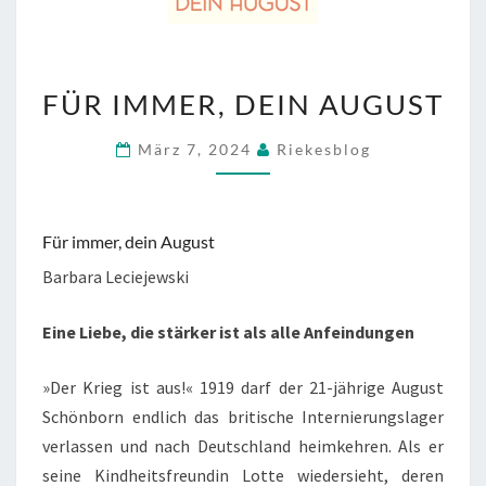
FÜR
FÜR IMMER, DEIN AUGUST
IMMER,
DEIN
März 7, 2024
Riekesblog
AUGUST
Für immer, dein August
Barbara Leciejewski
Eine Liebe, die stärker ist als alle Anfeindungen
»Der Krieg ist aus!« 1919 darf der 21-jährige August
Schönborn endlich das britische Internierungslager
verlassen und nach Deutschland heimkehren. Als er
seine Kindheitsfreundin Lotte wiedersieht, deren