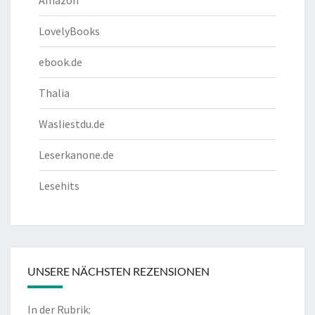
LovelyBooks
ebook.de
Thalia
Wasliestdu.de
Leserkanone.de
Lesehits
UNSERE NÄCHSTEN REZENSIONEN
In der Rubrik: