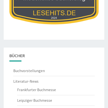
BÜCHER
Buchvorstellungen
Literatur-News
Frankfurter Buchmesse
Leipziger Buchmesse