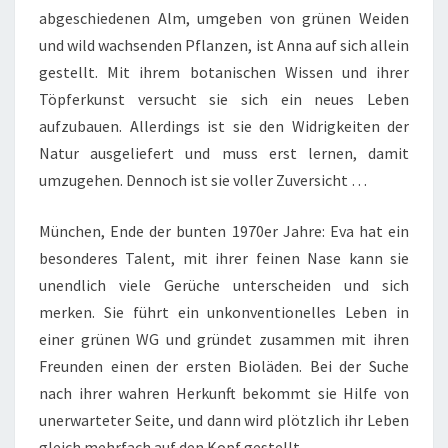
abgeschiedenen Alm, umgeben von grünen Weiden
und wild wachsenden Pflanzen, ist Anna auf sich allein
gestellt. Mit ihrem botanischen Wissen und ihrer
Töpferkunst versucht sie sich ein neues Leben
aufzubauen. Allerdings ist sie den Widrigkeiten der
Natur ausgeliefert und muss erst lernen, damit
umzugehen. Dennoch ist sie voller Zuversicht …
München, Ende der bunten 1970er Jahre: Eva hat ein
besonderes Talent, mit ihrer feinen Nase kann sie
unendlich viele Gerüche unterscheiden und sich
merken. Sie führt ein unkonventionelles Leben in
einer grünen WG und gründet zusammen mit ihren
Freunden einen der ersten Bioläden. Bei der Suche
nach ihrer wahren Herkunft bekommt sie Hilfe von
unerwarteter Seite, und dann wird plötzlich ihr Leben
gleich mehrfach auf den Kopf gestellt …