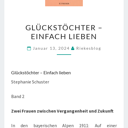
GLÜCKSTÖCHTER
GLÜCKSTÖCHTER –
–
EINFACH LIEBEN
EINFACH
LIEBEN
Januar 13, 2024
Riekesblog
Glückstöchter – Einfach lieben
Stephanie Schuster
Band 2
Zwei Frauen zwischen Vergangenheit und Zukunft
In den bayerischen Alpen 1911: Auf einer