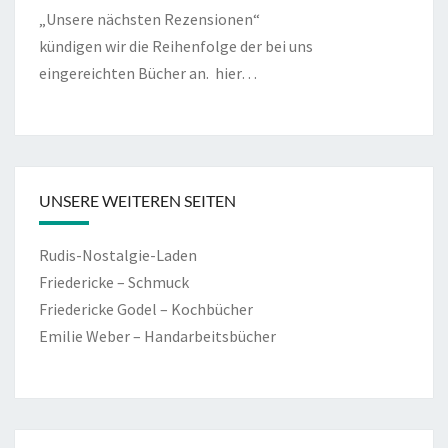
„Unsere nächsten Rezensionen“
kündigen wir die Reihenfolge der bei uns
eingereichten Bücher an.
hier…
UNSERE WEITEREN SEITEN
Rudis-Nostalgie-Laden
Friedericke – Schmuck
Friedericke Godel – Kochbücher
Emilie Weber – Handarbeitsbücher