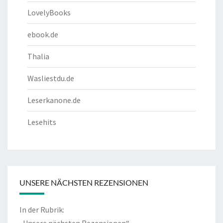
LovelyBooks
ebook.de
Thalia
Wasliestdu.de
Leserkanone.de
Lesehits
UNSERE NÄCHSTEN REZENSIONEN
In der Rubrik:
„Unsere nächsten Rezensionen“