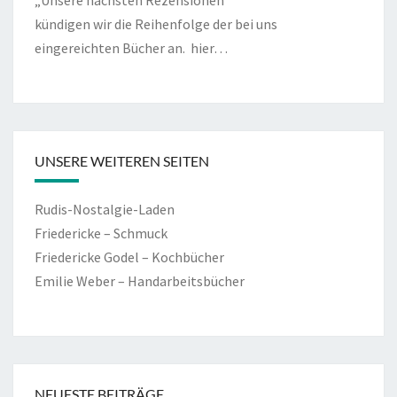
kündigen wir die Reihenfolge der bei uns
eingereichten Bücher an.
hier…
UNSERE WEITEREN SEITEN
Rudis-Nostalgie-Laden
Friedericke – Schmuck
Friedericke Godel – Kochbücher
Emilie Weber – Handarbeitsbücher
NEUESTE BEITRÄGE