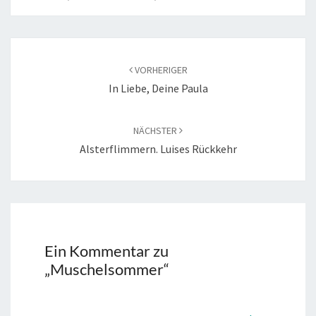
Beitragsnavigation
VORHERIGER
In Liebe, Deine Paula
NÄCHSTER
Alsterflimmern. Luises Rückkehr
Ein Kommentar zu
„
Muschelsommer
“