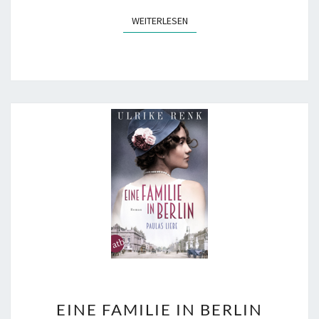
WEITERLESEN
WEITERLESEN
EINE
EINE FAMILIE IN BERLIN
FAMILIE