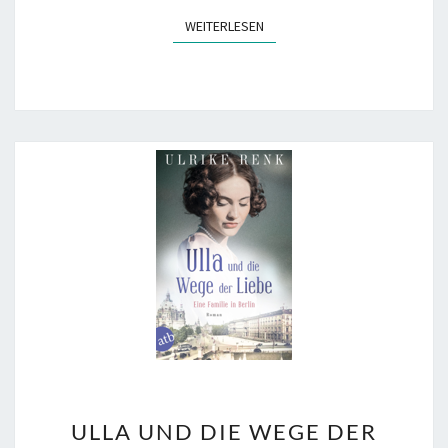
WEITERLESEN
WEITERLESEN
ULLA
ULLA UND DIE WEGE DER
UND