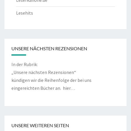
Leserkanone.de
Lesehits
UNSERE NÄCHSTEN REZENSIONEN
In der Rubrik:
„Unsere nächsten Rezensionen“
kündigen wir die Reihenfolge der bei uns
eingereichten Bücher an.
hier…
UNSERE WEITEREN SEITEN