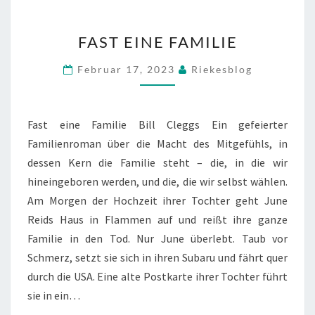
FAST
FAST EINE FAMILIE
EINE
FAMILIE
Februar 17, 2023
Riekesblog
Fast eine Familie Bill Cleggs Ein gefeierter
Familienroman über die Macht des Mitgefühls, in
dessen Kern die Familie steht – die, in die wir
hineingeboren werden, und die, die wir selbst wählen.
Am Morgen der Hochzeit ihrer Tochter geht June
Reids Haus in Flammen auf und reißt ihre ganze
Familie in den Tod. Nur June überlebt. Taub vor
Schmerz, setzt sie sich in ihren Subaru und fährt quer
durch die USA. Eine alte Postkarte ihrer Tochter führt
sie in ein…