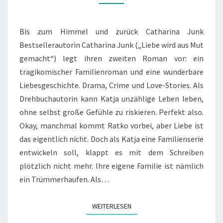
ZURÜCK
Bis zum Himmel und zurück Catharina Junk
Bestsellerautorin Catharina Junk („Liebe wird aus Mut
gemacht“) legt ihren zweiten Roman vor: ein
tragikomischer Familienroman und eine wunderbare
Liebesgeschichte. Drama, Crime und Love-Stories. Als
Drehbuchautorin kann Katja unzählige Leben leben,
ohne selbst große Gefühle zu riskieren. Perfekt also.
Okay, manchmal kommt Ratko vorbei, aber Liebe ist
das eigentlich nicht. Doch als Katja eine Familienserie
entwickeln soll, klappt es mit dem Schreiben
plötzlich nicht mehr. Ihre eigene Familie ist nämlich
ein Trümmerhaufen. Als…
WEITERLESEN
WEITERLESEN