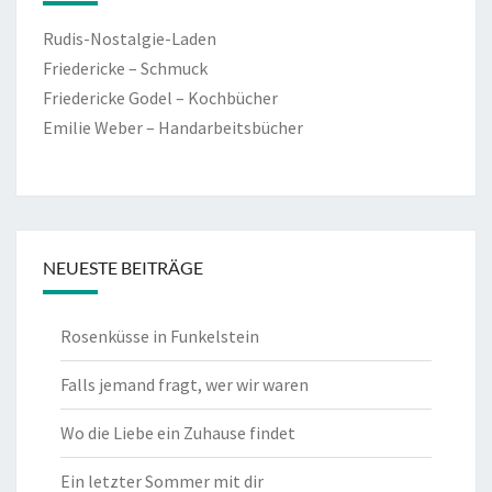
Rudis-Nostalgie-Laden
Friedericke – Schmuck
Friedericke Godel – Kochbücher
Emilie Weber – Handarbeitsbücher
NEUESTE BEITRÄGE
Rosenküsse in Funkelstein
Falls jemand fragt, wer wir waren
Wo die Liebe ein Zuhause findet
Ein letzter Sommer mit dir