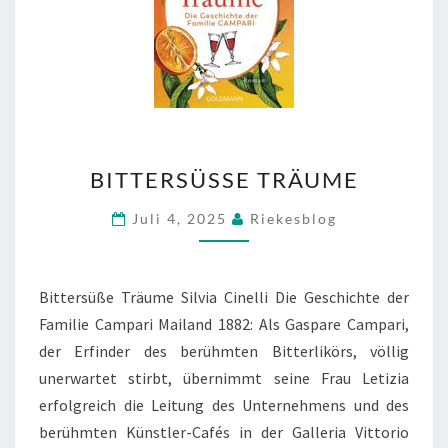
BITTERSÜSSE T
BITTERSÜSSE TRÄUME
RÄUME
Juli 4, 2025
Riekesblog
Bittersüße Träume Silvia Cinelli Die Geschichte der
Familie Campari Mailand 1882: Als Gaspare Campari,
der Erfinder des berühmten Bitterlikörs, völlig
unerwartet stirbt, übernimmt seine Frau Letizia
erfolgreich die Leitung des Unternehmens und des
berühmten Künstler-Cafés in der Galleria Vittorio