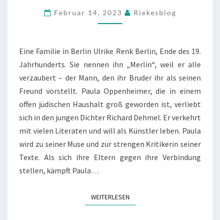
IN
Februar 14, 2023
Riekesblog
BERLIN
Eine Familie in Berlin Ulrike Renk Berlin, Ende des 19.
Jahrhunderts. Sie nennen ihn „Merlin“, weil er alle
verzaubert – der Mann, den ihr Bruder ihr als seinen
Freund vorstellt. Paula Oppenheimer, die in einem
offen jüdischen Haushalt groß geworden ist, verliebt
sich in den jungen Dichter Richard Dehmel. Er verkehrt
mit vielen Literaten und will als Künstler leben. Paula
wird zu seiner Muse und zur strengen Kritikerin seiner
Texte. Als sich ihre Eltern gegen ihre Verbindung
stellen, kämpft Paula…
WEITERLESEN
WEITERLESEN