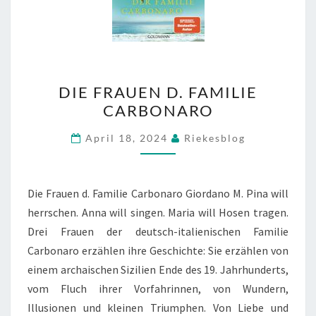
DIE
DIE FRAUEN D. FAMILIE
FRAUEN
CARBONARO
D.
FAMILIE
April 18, 2024
Riekesblog
CARBONARO
Die Frauen d. Familie Carbonaro Giordano M. Pina will
herrschen. Anna will singen. Maria will Hosen tragen.
Drei Frauen der deutsch-italienischen Familie
Carbonaro erzählen ihre Geschichte: Sie erzählen von
einem archaischen Sizilien Ende des 19. Jahrhunderts,
vom Fluch ihrer Vorfahrinnen, von Wundern,
Illusionen und kleinen Triumphen. Von Liebe und