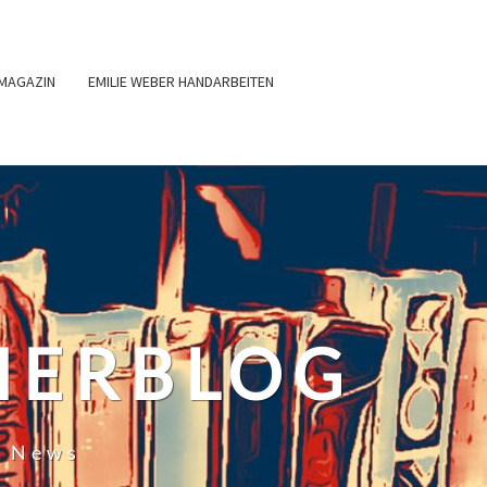
MAGAZIN
EMILIE WEBER HANDARBEITEN
HERBLOG
r News