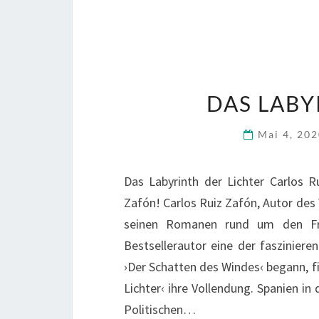
DAS LABY
Mai 4, 20
Das Labyrinth der Lichter Carlos 
Zafón! Carlos Ruiz Zafón, Autor des 
seinen Romanen rund um den Fri
Bestsellerautor eine der fasziniere
›Der Schatten des Windes‹ begann, 
Lichter‹ ihre Vollendung. Spanien i
Politischen…