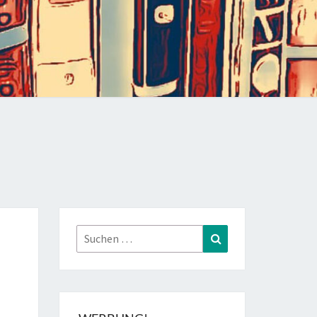
Suchen
Suchen
nach: