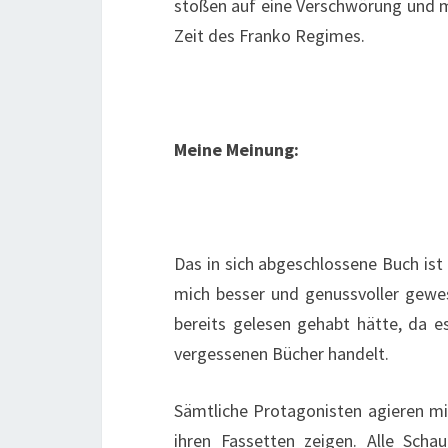
stoßen auf eine Verschwörung und mü
Zeit des Franko Regimes.
Meine Meinung:
Das in sich abgeschlossene Buch ist l
mich besser und genussvoller gewes
bereits gelesen gehabt hätte, da 
vergessenen Bücher handelt.
Sämtliche Protagonisten agieren mit
ihren Fassetten zeigen. Alle Scha