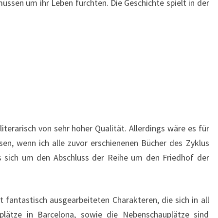
ssen um ihr Leben fürchten. Die Geschichte spielt in der
iterarisch von sehr hoher Qualität. Allerdings wäre es für
en, wenn ich alle zuvor erschienenen Bücher des Zyklus
es sich um den Abschluss der Reihe um den Friedhof der
 fantastisch ausgearbeiteten Charakteren, die sich in all
uplätze in Barcelona, sowie die Nebenschauplätze sind