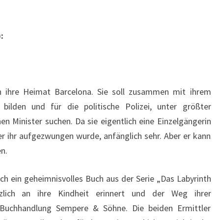
:
n ihre Heimat Barcelona. Sie soll zusammen mit ihrem
bilden und für die politische Polizei, unter größter
 Minister suchen. Da sie eigentlich eine Einzelgängerin
der ihr aufgezwungen wurde, anfänglich sehr. Aber er kann
n.
ich ein geheimnisvolles Buch aus der Serie „Das Labyrinth
rzlich an ihre Kindheit erinnert und der Weg ihrer
 Buchhandlung Sempere & Söhne. Die beiden Ermittler