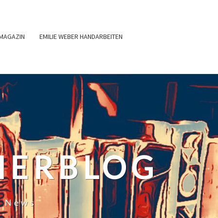
MAGAZIN
EMILIE WEBER HANDARBEITEN
HERBLOG
r News