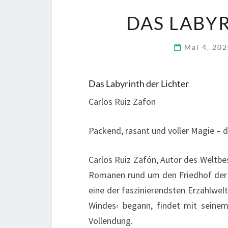
DAS LABYR
Mai 4, 20
Das Labyrinth der Lichter
Carlos Ruiz Zafon
Packend, rasant und voller Magie – 
Carlos Ruiz Zafón, Autor des Weltbes
Romanen rund um den Friedhof der 
eine der faszinierendsten Erzählwelt
Windes‹ begann, findet mit seinem
Vollendung.