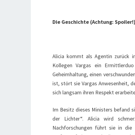
Die Geschichte (Achtung: Spoiler!)
Alicia kommt als Agentin zurück i
Kollegen Vargas ein Ermittlerduo 
Geheimhaltung, einen verschwundenen
ist, stört sie Vargas Anwesenheit, 
sich langsam ihren Respekt erarbeite
Im Besitz dieses Ministers befand s
der Lichter“. Alicia wird schme
Nachforschungen führt sie in die