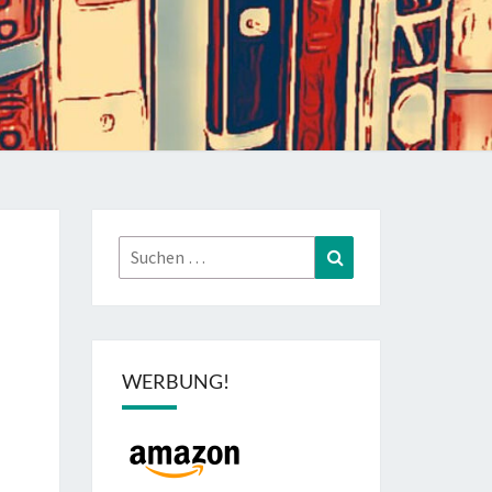
Suchen
Suchen
nach:
WERBUNG!