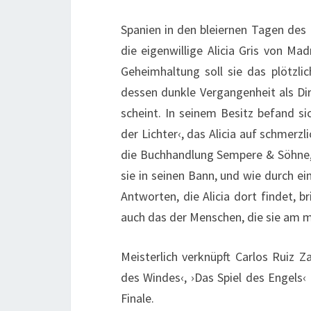
Spanien in den bleiernen Tagen des 
die eigenwillige Alicia Gris von Ma
Geheimhaltung soll sie das plötzlic
dessen dunkle Vergangenheit als Di
scheint. In seinem Besitz befand si
der Lichter‹, das Alicia auf schmerzli
die Buchhandlung Sempere & Söhne, t
sie in seinen Bann, und wie durch ein
Antworten, die Alicia dort findet, b
auch das der Menschen, die sie am me
Meisterlich verknüpft Carlos Ruiz Z
des Windes‹, ›Das Spiel des Engel
Finale.