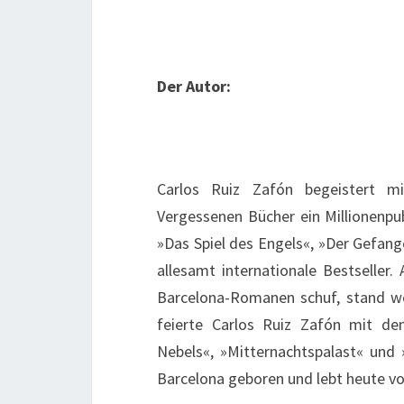
Der Autor:
Carlos Ruiz Zafón begeistert 
Vergessenen Bücher ein Millionenpu
»Das Spiel des Engels«, »Der Gefan
allesamt internationale Bestseller
Barcelona-Romanen schuf, stand woc
feierte Carlos Ruiz Zafón mit de
Nebels«, »Mitternachtspalast« und
Barcelona geboren und lebt heute vo