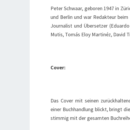
Peter Schwaar, geboren 1947 in Züri
und Berlin und war Redakteur beim Z
Journalist und Übersetzer (Eduardo
Mutis, Tomás Eloy Martinéz, David Tru
Cover:
Das Cover mit seinen zurückhalten
einer Buchhandlung blickt, bringt d
stimmig mit der gesamten Buchreih