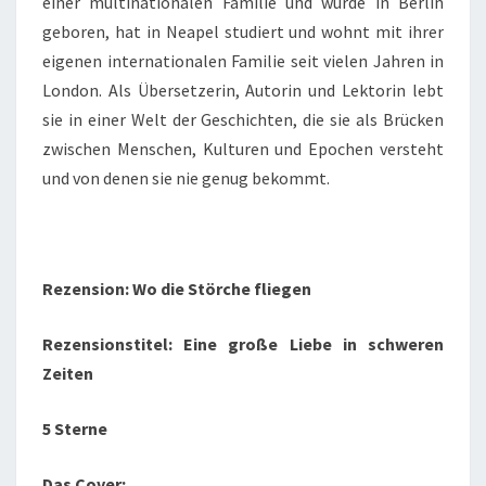
einer multinationalen Familie und wurde in Berlin
geboren, hat in Neapel studiert und wohnt mit ihrer
eigenen internationalen Familie seit vielen Jahren in
London. Als Übersetzerin, Autorin und Lektorin lebt
sie in einer Welt der Geschichten, die sie als Brücken
zwischen Menschen, Kulturen und Epochen versteht
und von denen sie nie genug bekommt.
Rezension: Wo die Störche fliegen
Rezensionstitel: Eine große Liebe in schweren
Zeiten
5 Sterne
Das Cover: