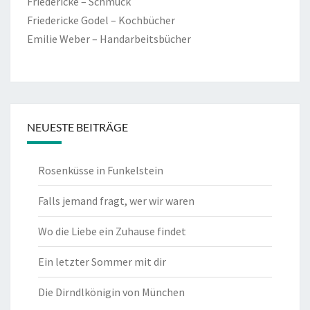
Friedericke – Schmuck
Friedericke Godel – Kochbücher
Emilie Weber – Handarbeitsbücher
NEUESTE BEITRÄGE
Rosenküsse in Funkelstein
Falls jemand fragt, wer wir waren
Wo die Liebe ein Zuhause findet
Ein letzter Sommer mit dir
Die Dirndlkönigin von München