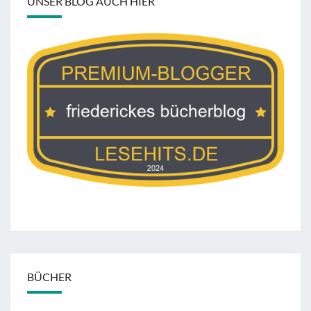
UNSER BLOG AUCH HIER
BÜCHER