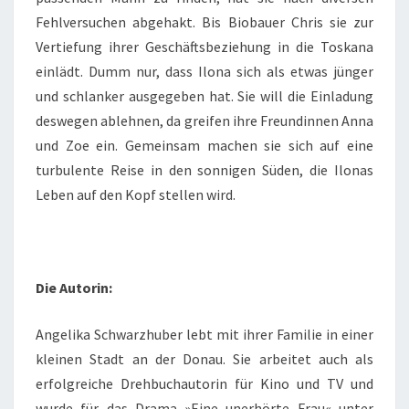
Fehlversuchen abgehakt. Bis Biobauer Chris sie zur
Vertiefung ihrer Geschäftsbeziehung in die Toskana
einlädt. Dumm nur, dass Ilona sich als etwas jünger
und schlanker ausgegeben hat. Sie will die Einladung
deswegen ablehnen, da greifen ihre Freundinnen Anna
und Zoe ein. Gemeinsam machen sie sich auf eine
turbulente Reise in den sonnigen Süden, die Ilonas
Leben auf den Kopf stellen wird.
Die Autorin:
Angelika Schwarzhuber lebt mit ihrer Familie in einer
kleinen Stadt an der Donau. Sie arbeitet auch als
erfolgreiche Drehbuchautorin für Kino und TV und
wurde für das Drama »Eine unerhörte Frau« unter