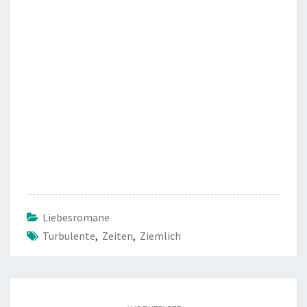
Liebesromane
Turbulente
,
Zeiten
,
Ziemlich
Beitragsnavigation