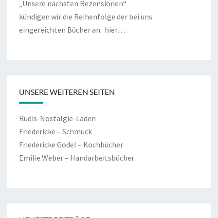
„Unsere nächsten Rezensionen“
kündigen wir die Reihenfolge der bei uns
eingereichten Bücher an.
hier…
UNSERE WEITEREN SEITEN
Rudis-Nostalgie-Laden
Friedericke – Schmuck
Friedericke Godel – Kochbücher
Emilie Weber – Handarbeitsbücher