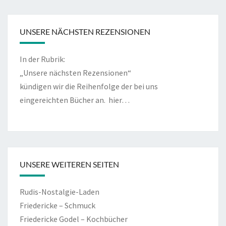
UNSERE NÄCHSTEN REZENSIONEN
In der Rubrik:
„Unsere nächsten Rezensionen“
kündigen wir die Reihenfolge der bei uns
eingereichten Bücher an.
hier…
UNSERE WEITEREN SEITEN
Rudis-Nostalgie-Laden
Friedericke – Schmuck
Friedericke Godel – Kochbücher