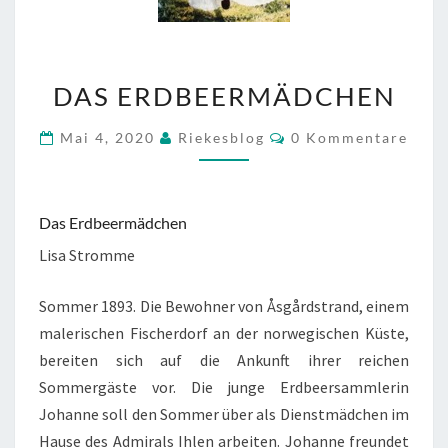
DAS
DAS ERDBEERMÄDCHEN
ERDBEERMÄDCHEN
Kommentare
Mai 4, 2020
Riekesblog
0 Kommentare
Das Erdbeermädchen
Lisa Stromme
Sommer 1893. Die Bewohner von Åsgårdstrand, einem
malerischen Fischerdorf an der norwegischen Küste,
bereiten sich auf die Ankunft ihrer reichen
Sommergäste vor. Die junge Erdbeersammlerin
Johanne soll den Sommer über als Dienstmädchen im
Hause des Admirals Ihlen arbeiten. Johanne freundet