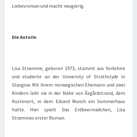
Liebesroman und macht neugierig.
Die Autorin
Lisa Strømme, geboren 1973, stammt aus Yorkshire
und studierte an der University of Strathclyde in
Glasgow. Mit ihrem norwegischen Ehemann und zwei
Kindern lebt sie in der Nähe von Åsgårdstrand, dem
Küstenort, in dem Edvard Munch ein Sommerhaus
hatte. Hier spielt Das Erdbeermädchen, Lisa
Strømmes erster Roman.