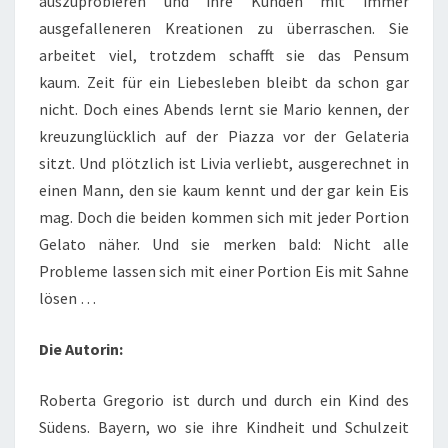
auszuprobieren und ihre Kunden mit immer
ausgefalleneren Kreationen zu überraschen. Sie
arbeitet viel, trotzdem schafft sie das Pensum
kaum. Zeit für ein Liebesleben bleibt da schon gar
nicht. Doch eines Abends lernt sie Mario kennen, der
kreuzunglücklich auf der Piazza vor der Gelateria
sitzt. Und plötzlich ist Livia verliebt, ausgerechnet in
einen Mann, den sie kaum kennt und der gar kein Eis
mag. Doch die beiden kommen sich mit jeder Portion
Gelato näher. Und sie merken bald: Nicht alle
Probleme lassen sich mit einer Portion Eis mit Sahne
lösen …
Die Autorin:
Roberta Gregorio ist durch und durch ein Kind des
Südens. Bayern, wo sie ihre Kindheit und Schulzeit