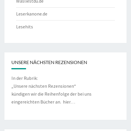
Wasliestdu.de
Leserkanone.de
Lesehits
UNSERE NÄCHSTEN REZENSIONEN
In der Rubrik:
„Unsere nächsten Rezensionen“
kündigen wir die Reihenfolge der bei uns
eingereichten Bücher an.
hier…