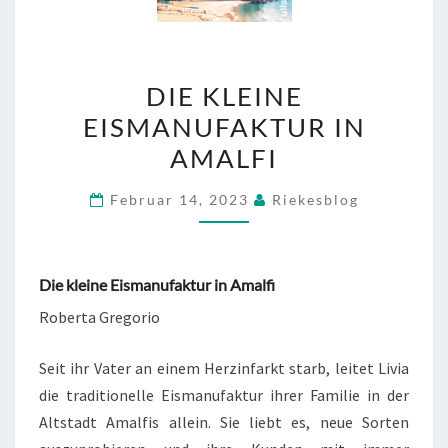
DIE
DIE KLEINE
KLEINE
EISMANUFAKTUR IN
EISMANUFAKTUR
AMALFI
IN
AMALFI
Februar 14, 2023
Riekesblog
Die kleine Eismanufaktur in Amalfi
Roberta Gregorio
Seit ihr Vater an einem Herzinfarkt starb, leitet Livia
die traditionelle Eismanufaktur ihrer Familie in der
Altstadt Amalfis allein. Sie liebt es, neue Sorten