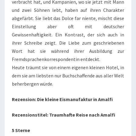
verbracht hat, und Kampanien, wo sie jetzt mit Mann
und zwei Söhnen lebt, haben auf ihren Charakter
abgefärbt. Sie liebt das Dolce far niente, mischt diese
Einstellung aber oft mit deutscher
Gewissenhaftigkeit. Ein Kontrast, der sich auch in
ihrer Schreibe zeigt. Die Liebe zum geschriebenen
Wort hat sie während ihrer Ausbildung zur
Fremdsprachenkorrespondentin entdeckt.
Heute träumt sie von einem eigenen kleinen Hotel, in
dem sie am liebsten nur Buchschaffende aus aller Welt
beherbergen würde.
Rezension: Die kleine Eismanufaktur in Amalfi
Rezensionstitel: Traumhafte Reise nach Amalfi
5 Sterne