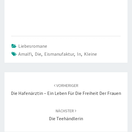
Liebesromane
Amalfi
,
Die
,
Eismanufaktur
,
In
,
Kleine
Beitragsnavigation
VORHERIGER
Die Hafenärztin – Ein Leben Für Die Freiheit Der Frauen
NÄCHSTER
Die Teehändlerin