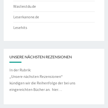
Wasliestdu.de
Leserkanone.de
Lesehits
UNSERE NÄCHSTEN REZENSIONEN
In der Rubrik:
„Unsere nächsten Rezensionen“
kündigen wir die Reihenfolge der bei uns
eingereichten Bücher an.
hier…