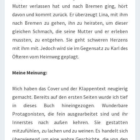
Mutter verlassen hat und nach Bremen ging, hört
davon und kommt zurück. Er überzeugt Lina, mit ihm
nach Bremen zu gehen, ihn zu heiraten, um dieser
gleichen Schmach, die seine Mutter und er erleben
mussten, zu entgehen. Sie geht schweren Herzens
mit ihm mit. Jedoch wird sie im Gegensatz zu Karl des
Öfteren vom Heimweg geplagt.
Meine Meinung:
Mich haben das Cover und der Klappentext neugierig
gemacht. Bereits auf den ersten Seiten wurde ich tief
in dieses Buch hineingezogen. Wunderbare
Protagonisten, die fein ausgearbeitet sind und ihr
Innerstes nach außen kehren. Sie gestatten
mitzufühlen, zu lachen und zu weinen. Es handelt sich
überwiegend um eine wahre Geschichte, die von den