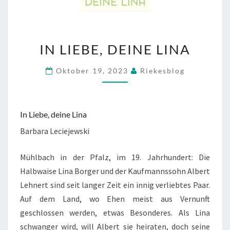
IN
IN LIEBE, DEINE LINA
LIEBE,
DEINE
Oktober 19, 2023
Riekesblog
LINA
In Liebe, deine Lina
Barbara Leciejewski
Mühlbach in der Pfalz, im 19. Jahrhundert: Die
Halbwaise Lina Borger und der Kaufmannssohn Albert
Lehnert sind seit langer Zeit ein innig verliebtes Paar.
Auf dem Land, wo Ehen meist aus Vernunft
geschlossen werden, etwas Besonderes. Als Lina
schwanger wird, will Albert sie heiraten, doch seine