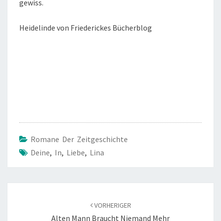
gewiss.
Heidelinde von Friederickes Bücherblog
Romane Der Zeitgeschichte
Deine
,
In
,
Liebe
,
Lina
Beitragsnavigation
VORHERIGER
Alten Mann Braucht Niemand Mehr