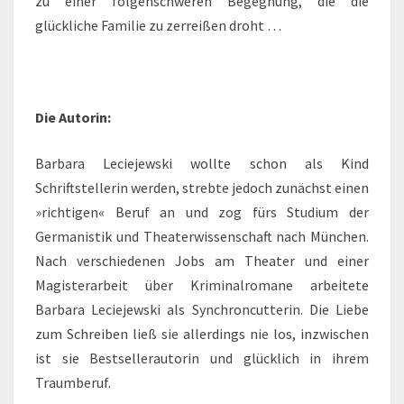
zu einer folgenschweren Begegnung, die die
glückliche Familie zu zerreißen droht …
Die Autorin:
Barbara Leciejewski wollte schon als Kind
Schriftstellerin werden, strebte jedoch zunächst einen
»richtigen« Beruf an und zog fürs Studium der
Germanistik und Theaterwissenschaft nach München.
Nach verschiedenen Jobs am Theater und einer
Magisterarbeit über Kriminalromane arbeitete
Barbara Leciejewski als Synchroncutterin. Die Liebe
zum Schreiben ließ sie allerdings nie los, inzwischen
ist sie Bestsellerautorin und glücklich in ihrem
Traumberuf.