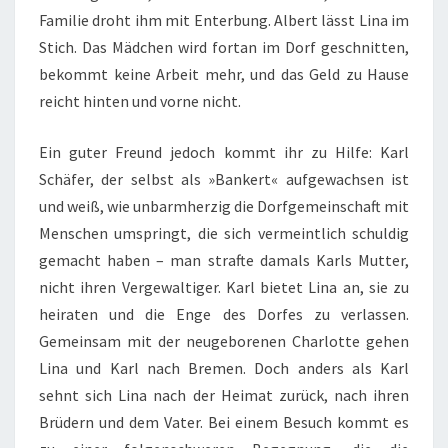
Familie droht ihm mit Enterbung. Albert lässt Lina im
Stich. Das Mädchen wird fortan im Dorf geschnitten,
bekommt keine Arbeit mehr, und das Geld zu Hause
reicht hinten und vorne nicht.
Ein guter Freund jedoch kommt ihr zu Hilfe: Karl
Schäfer, der selbst als »Bankert« aufgewachsen ist
und weiß, wie unbarmherzig die Dorfgemeinschaft mit
Menschen umspringt, die sich vermeintlich schuldig
gemacht haben – man strafte damals Karls Mutter,
nicht ihren Vergewaltiger. Karl bietet Lina an, sie zu
heiraten und die Enge des Dorfes zu verlassen.
Gemeinsam mit der neugeborenen Charlotte gehen
Lina und Karl nach Bremen. Doch anders als Karl
sehnt sich Lina nach der Heimat zurück, nach ihren
Brüdern und dem Vater. Bei einem Besuch kommt es